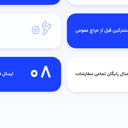
06
مشترکین قبل از حراج عمومی
08
سال رایگان تمامی سفارشات
ارسال ف