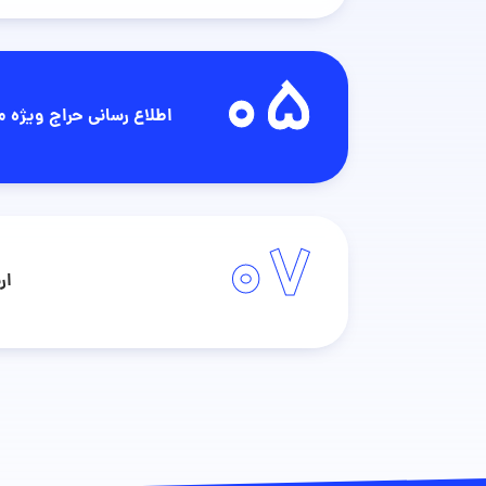
05
اطلاع رسانی حراج ویژه 
07
ار