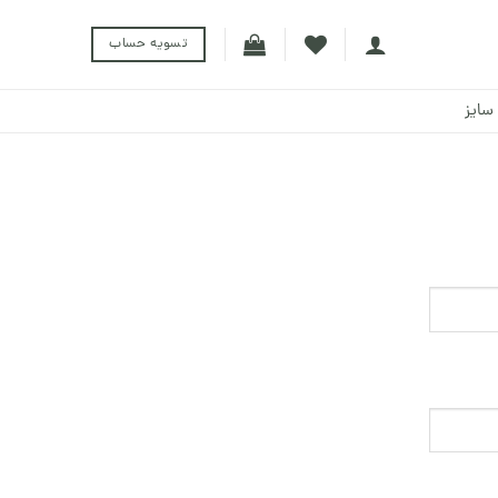
تسویه حساب
سایز