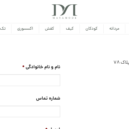
مردانه
کودکان
کیف
کفش
اکسسوری
تک 
اک ۷۸
نام و نام خانوادگی
*
شماره تماس