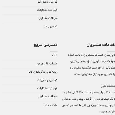
قوانین و مقررات
فرم ثبت شکایات
سوالات متداول
تماس با ما
خدمات مشتریان
دسترسی سریع
دپارتمان خدمات مشتریان مایامد آماده
خانه
هرگونه پاسخگویی در زمینه‌ی پیگیری،
حساب کاربری من
شکایات، درخواست برگشت سفارش و
رویه های بازگرداندن کالا
راهنمایی مورد نیاز مشتریان است.
قوانین و مقررات
ساعات کاری
فرم ثبت شکایات
شنبه تا چهارشنبه از ساعت 9:30 الی 18 و در
سوالات متداول
دیگر ساعات ‌پس از گرفتن پیغام شما عزیزان،
تماس با ما
در اولین ساعات روزکاری آتی با شما در تماس
خواهیم بود.