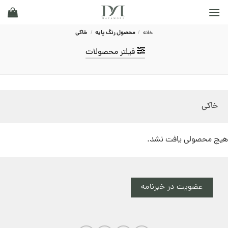
Ski
t
conten
خانه
/
محصول رنگ پایه
/
خاکی
فیلتر محصولات
خاکی
هیچ محصولی یافت نشد.
عضویت در خبرنامه