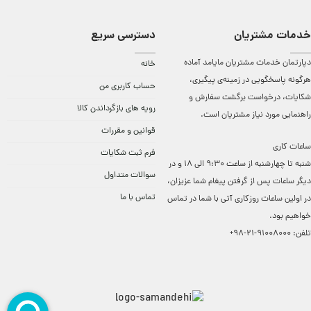
خدمات مشتریان
دسترسی سریع
دپارتمان خدمات مشتریان مایامد آماده
خانه
هرگونه پاسخگویی در زمینه‌ی پیگیری،
حساب کاربری من
شکایات، درخواست برگشت سفارش و
رویه های بازگرداندن کالا
راهنمایی مورد نیاز مشتریان است.
قوانین و مقررات
ساعات کاری
فرم ثبت شکایات
شنبه تا چهارشنبه از ساعت 9:30 الی 18 و در
سوالات متداول
دیگر ساعات ‌پس از گرفتن پیغام شما عزیزان،
تماس با ما
در اولین ساعات روزکاری آتی با شما در تماس
خواهیم بود.
تلفن:
91008000-21-98+