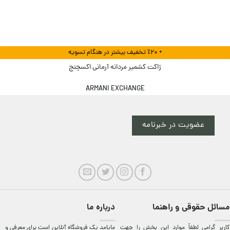
+ ٪۲۰ تخفیف بیشتر در هنگام تسویه
ژاکت کشمیر مردانه آرمانی اکسچنج
ARMANI EXCHANGE
عضویت در خبرنامه
مسائل حقوقی و راهنما
درباره ما
کاربر گرامی لطفاً موارد این بخش را جهت
مایامد يک فروشگاه آنلاين است برای معرفی و