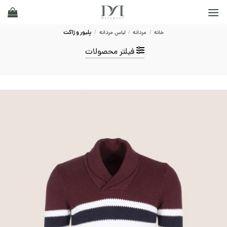
Ski
t
conten
خانه
/
مردانه
/
لباس مردانه
/
پليور و ژاکت
فیلتر محصولات