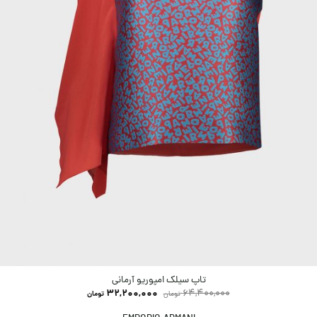
تاپ سیلک امپوریو آرمانی
32,200,000
64,400,000
تومان
تومان