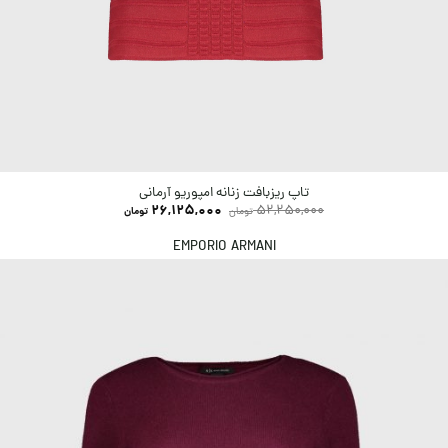
تاپ ریزبافت زنانه امپوریو آرمانی
26,125,000
52,250,000
تومان
تومان
EMPORIO ARMANI