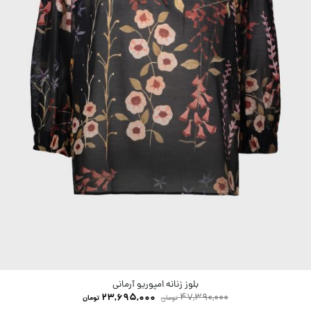
بلوز زنانه امپوریو آرمانی
23,695,000
47,390,000
تومان
تومان