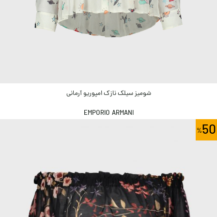
شومیز سیلک نازک امپوریو آرمانی
EMPORIO ARMANI
50