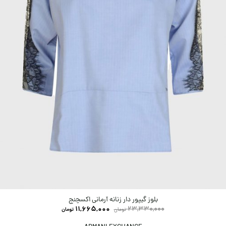
بلوز گیپور دار زنانه آرمانی اکسچنج
11,665,000
23,330,000
تومان
تومان