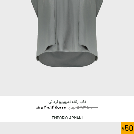
تاپ زنانه امپوریو آرمانی
40,145,000
57,350,000
تومان
تومان
EMPORIO ARMANI
50