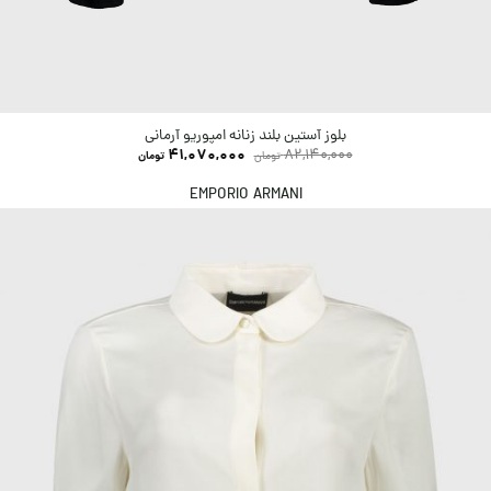
بلوز آستین بلند زنانه امپوریو آرمانی
41,070,000
82,140,000
تومان
تومان
EMPORIO ARMANI