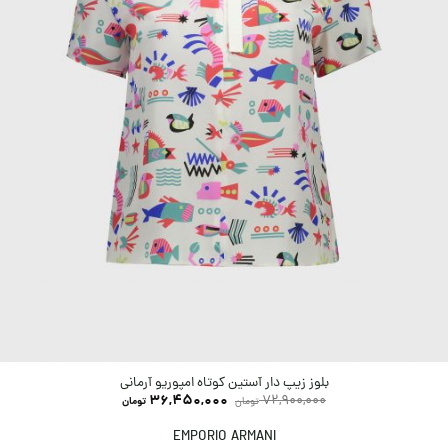
بلوز زیپ دار آستین کوتاه امپوریو آرمانی
36,450,000
72,900,000
تومان
تومان
EMPORIO ARMANI