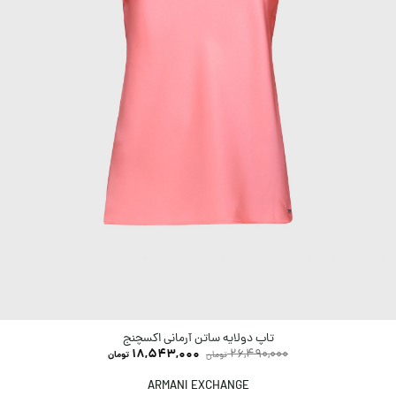
تاپ دولایه ساتن آرمانی اکسچنج
18,543,000
26,490,000
تومان
تومان
ARMANI EXCHANGE