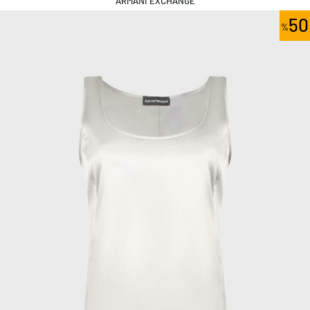
ARMANI EXCHANGE
50