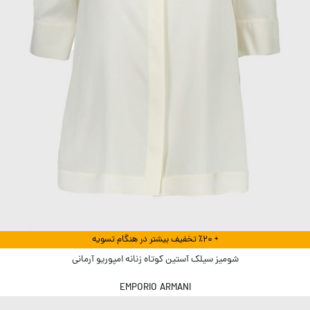
+ ٪۲۰ تخفیف بیشتر در هنگام تسویه
شومیز سیلک آستین کوتاه زنانه امپوریو آرمانی
EMPORIO ARMANI