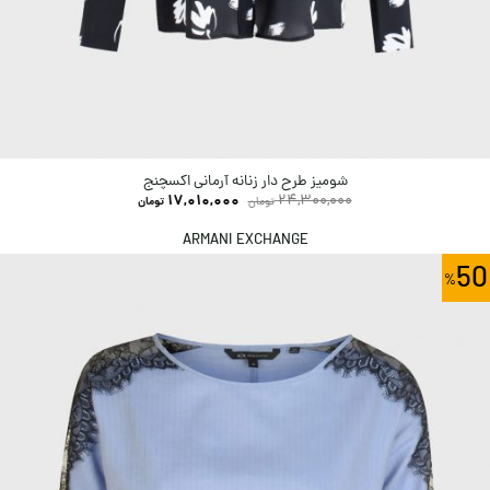
شومیز طرح دار زنانه آرمانی اکسچنج
17,010,000
24,300,000
تومان
تومان
ARMANI EXCHANGE
50