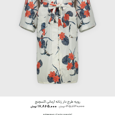
رویه طرح دار زنانه آرمانی اکسچنج
17,865,000
35,730,000
تومان
تومان