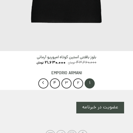
بلوز بافتنی آستین کوتاه امپوریو آرمانی
21,630,000
43,260,000
تومان
تومان
EMPORIO ARMANI
4
3
2
1
عضویت در خبرنامه