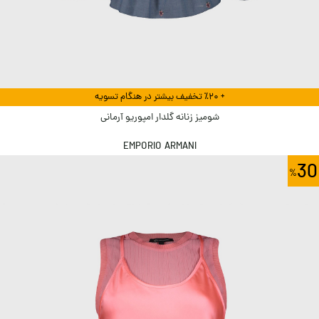
+ ٪۲۰ تخفیف بیشتر در هنگام تسویه
شومیز زنانه گلدار امپوریو آرمانی
EMPORIO ARMANI
30