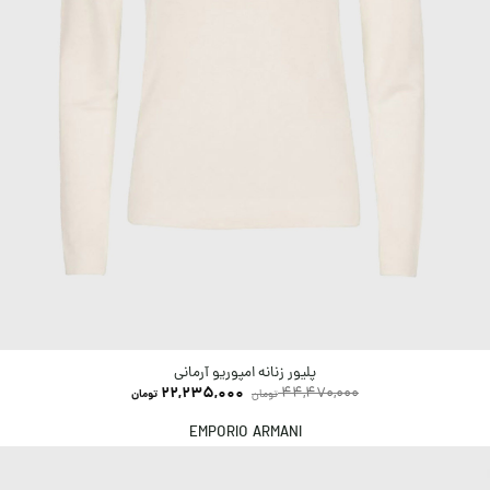
پلیور زنانه امپوریو آرمانی
22,235,000
44,470,000
تومان
تومان
EMPORIO ARMANI