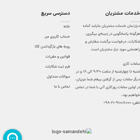
خدمات مشتریان
دسترسی سریع
دپارتمان خدمات مشتریان مایامد آماده
خانه
هرگونه پاسخگویی در زمینه‌ی پیگیری،
حساب کاربری من
شکایات، درخواست برگشت سفارش و
رویه های بازگرداندن کالا
راهنمایی مورد نیاز مشتریان است.
قوانین و مقررات
ساعات کاری
فرم ثبت شکایات
شنبه تا چهارشنبه از ساعت 9:30 الی 18 و در
سوالات متداول
دیگر ساعات ‌پس از گرفتن پیغام شما عزیزان،
تماس با ما
در اولین ساعات روزکاری آتی با شما در تماس
خواهیم بود.
تلفن:
91008000-21-98+