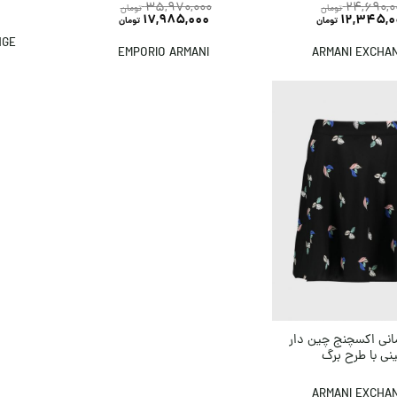
35,970,000
24,690,0
تومان
تومان
17,985,000
12,345,0
تومان
تومان
NGE
EMPORIO ARMANI
ARMANI EXCHA
مانی اکسچنج چین دار
نی با طرح برگ
ARMANI EXCHA