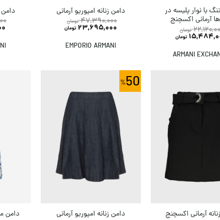
نگ با نوار پلیسه در
دامن زنانه امپوریو آرمانی
دامن ز
ها آرمانی اکسچنج
00
47,390,000
تومان
00
23,695,000
22,120,0
تومان
تومان
15,484,0
تومان
NI
EMPORIO ARMANI
ARMANI EXCHA
50
دامن ما
نانه آرمانی اکسچنج
دامن زنانه امپوریو آرمانی