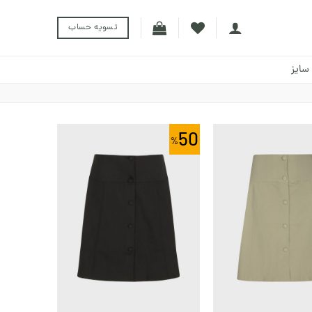
تسویه حساب
سایز
50