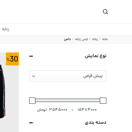
Ski
t
conten
زنانه
خانه
/
زنانه
/
لباس زنانه
/
دامن
نوع نمایش
30
-
تومان
دسته بندی