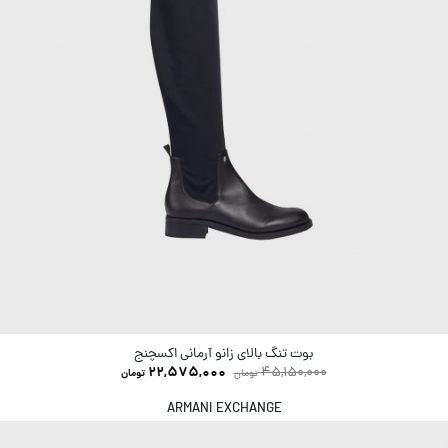
بوت تنگ بالای زانو آرمانی اکسچنج
22,575,000
45,150,000
تومان
تومان
ARMANI EXCHANGE