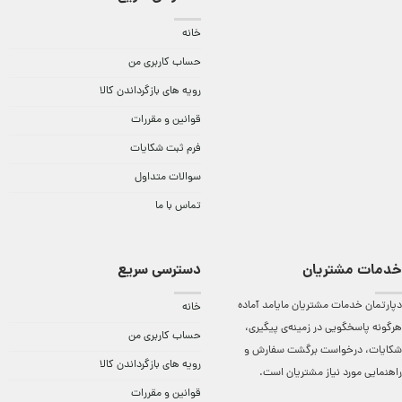
خانه
حساب کاربری من
رویه های بازگرداندن کالا
قوانین و مقررات
فرم ثبت شکایات
سوالات متداول
تماس با ما
خدمات مشتریان
دسترسی سریع
دپارتمان خدمات مشتریان مایامد آماده
خانه
هرگونه پاسخگویی در زمینه‌ی پیگیری،
حساب کاربری من
شکایات، درخواست برگشت سفارش و
رویه های بازگرداندن کالا
راهنمایی مورد نیاز مشتریان است.
قوانین و مقررات