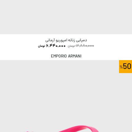
دمپایی زنانه امپوریو آرمانی
6,440,000
12,880,000
تومان
تومان
EMPORIO ARMANI
50