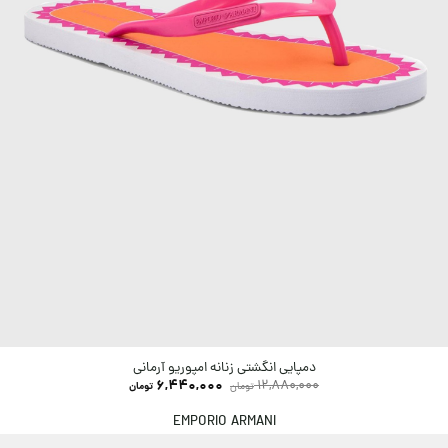
دمپایی انگشتی زنانه امپوریو آرمانی
6,440,000
12,880,000
تومان
تومان
EMPORIO ARMANI