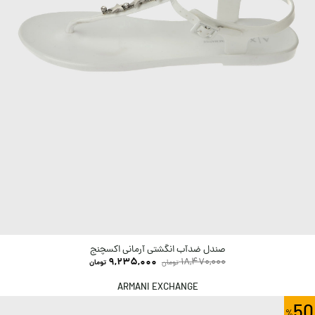
صندل ضدآب انگشتی آرمانی اکسچنج
9,235,000
18,470,000
تومان
تومان
ARMANI EXCHANGE
50