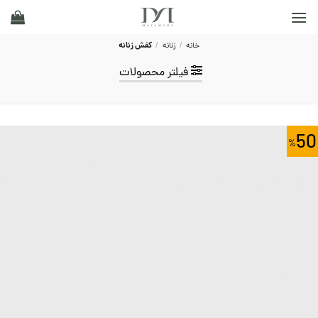
Ski
t
conten
خانه
/
زنانه
/
کفش زنانه
فیلتر محصولات
50