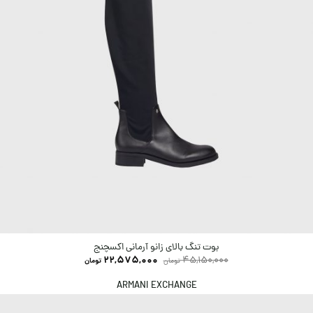
بوت تنگ بالای زانو آرمانی اکسچنج
22,575,000
45,150,000
تومان
تومان
ARMANI EXCHANGE