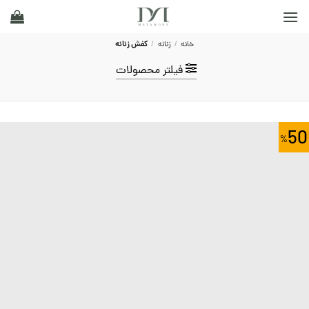
Ski
t
conten
خانه
/
زنانه
/
کفش زنانه
فیلتر محصولات
50