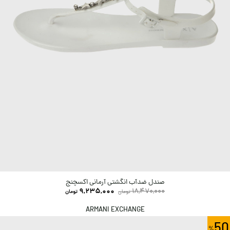
صندل ضدآب انگشتی آرمانی اکسچنج
9,235,000
18,470,000
تومان
تومان
ARMANI EXCHANGE
50