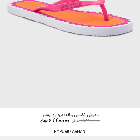
دمپایی انگشتی زنانه امپوریو آرمانی
6,440,000
12,880,000
تومان
تومان
EMPORIO ARMANI