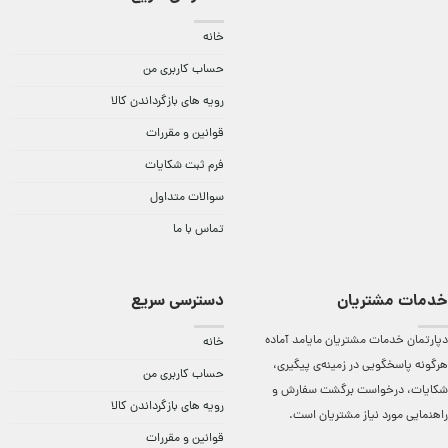
خانه
حساب کاربری من
رویه های بازگرداندن کالا
قوانین و مقررات
فرم ثبت شکایات
سوالات متداول
تماس با ما
خدمات مشتریان
دسترسی سریع
دپارتمان خدمات مشتریان مایامد آماده
خانه
هرگونه پاسخگویی در زمینه‌ی پیگیری،
حساب کاربری من
شکایات، درخواست برگشت سفارش و
رویه های بازگرداندن کالا
راهنمایی مورد نیاز مشتریان است.
قوانین و مقررات