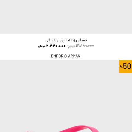
دمپایی زنانه امپوریو آرمانی
6,440,000
12,880,000
تومان
تومان
EMPORIO ARMANI
50