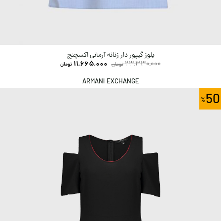
بلوز گیپور دار زنانه آرمانی اکسچنج
11,665,000
23,330,000
تومان
تومان
ARMANI EXCHANGE
50