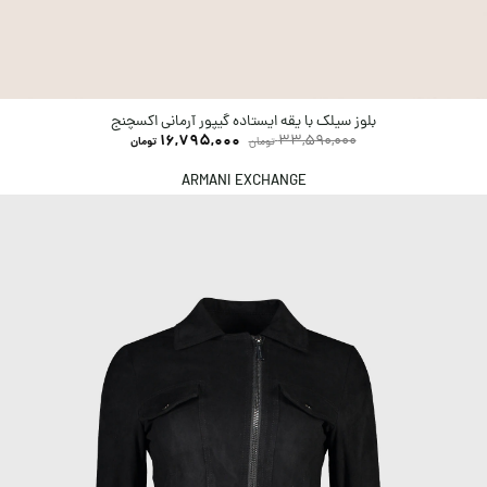
بلوز سیلک با یقه ایستاده گیپور آرمانی اکسچنج
16,795,000
33,590,000
تومان
تومان
ARMANI EXCHANGE