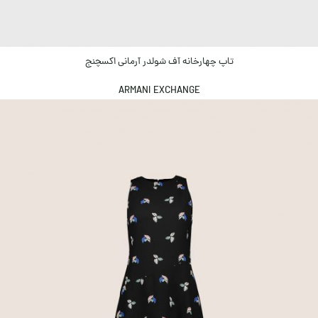
تاپ چهارخانه آف شولدر آرمانی اکسچنج
ARMANI EXCHANGE