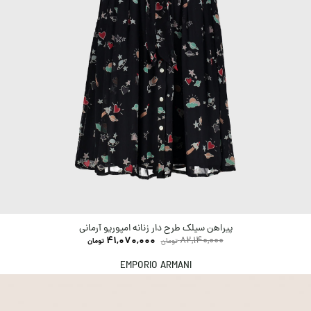
پیراهن سیلک طرح دار زنانه امپوریو آرمانی
41,070,000
82,140,000
تومان
تومان
EMPORIO ARMANI