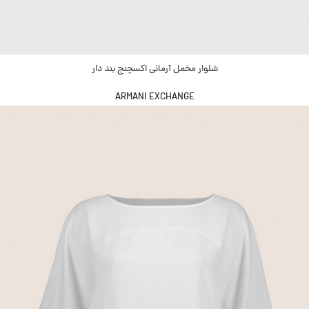
شلوار مخمل آرمانی اکسچنج بند دار
ARMANI EXCHANGE