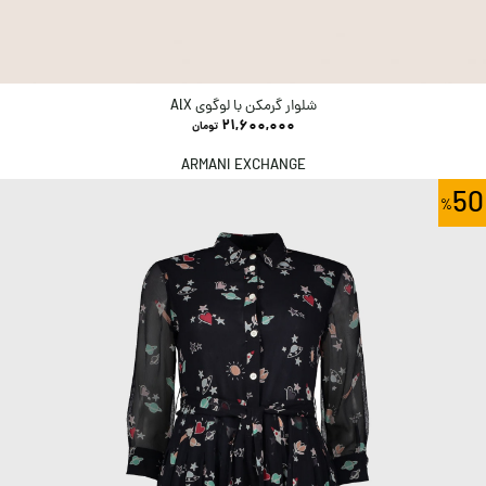
شلوار گرمکن با لوگوی AlX
21,600,000
تومان
ARMANI EXCHANGE
50