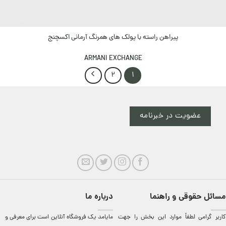
پیراهن راسته با پولک های همرنگ آرمانی اکسچنج
ARMANI EXCHANGE
2
1
عضویت در خبرنامه
مسائل حقوقی و راهنما
درباره ما
کاربر گرامی لطفاً موارد این بخش را جهت
مایامد يک فروشگاه آنلاين است برای معرفی و