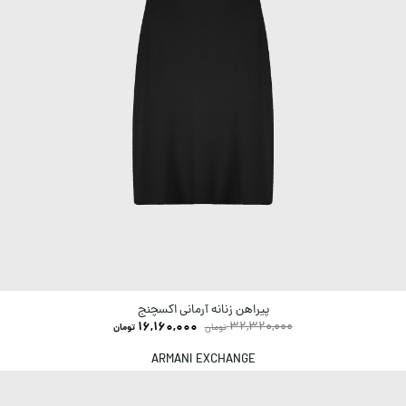
پیراهن زنانه آرمانی اکسچنج
16,160,000
32,320,000
تومان
تومان
ARMANI EXCHANGE