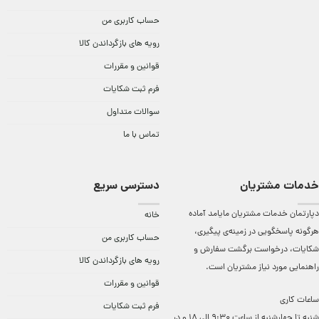
حساب کاربری من
رویه های بازگرداندن کالا
قوانین و مقررات
فرم ثبت شکایات
سوالات متداول
تماس با ما
خدمات مشتریان
دسترسی سریع
دپارتمان خدمات مشتریان مایامد آماده
خانه
هرگونه پاسخگویی در زمینه‌ی پیگیری،
حساب کاربری من
شکایات، درخواست برگشت سفارش و
رویه های بازگرداندن کالا
راهنمایی مورد نیاز مشتریان است.
قوانین و مقررات
ساعات کاری
فرم ثبت شکایات
شنبه تا چهارشنبه از ساعت 9:30 الی 18 و در