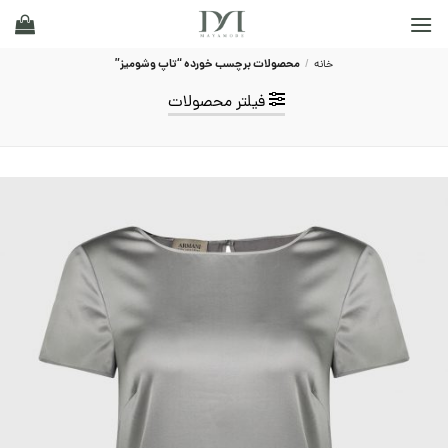
Ski
t
conten
خانه
/
محصولات برچسب خورده “تاپ وشومیز”
فیلتر محصولات