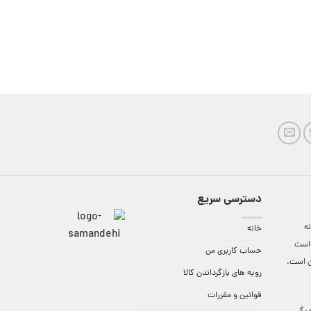
دسترسی سریع
ه
خانه
واست
حساب کاربری من
ن است.
رویه های بازگرداندن کالا
قوانین و مقررات