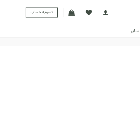
تسویه حساب
سایز