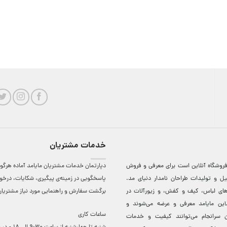
خدمات مشتریان
روشگاه آنلاين است برای معرفی و فروش
دپارتمان خدمات مشتریان مایامد آماده هرگون
ل و توليدات طراحان نامدار دنيای مد.
پاسخگویی در زمینه‌ی پیگیری، شکایات، درخ
دهای لباس، کيف و کفش، و زيورآلات در
برگشت سفارش و راهنمایی مورد نیاز مشتریا
لاين مایامد معرفی و عرضه می‌شوند و
ساعات کاری
 سرانجام می‌توانند کيفيت و خدمات