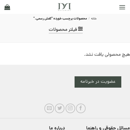
Ski
t
conten
خانه
/
محصولات برچسب خورده “کفش رسمی،”
فیلتر محصولات
هیچ محصولی یافت نشد.
عضویت در خبرنامه
مسائل حقوقی و راهنما
درباره ما