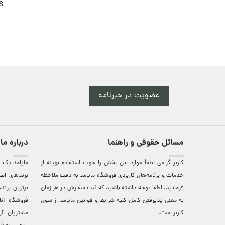
S
عضویت در خبرنامه
مسائل حقوقی و راهنما
درباره ما
کاربر گرامی لطفاً موارد این بخش را جهت استفاده بهینه از
مایامد يک ف
خدمات و برنامه‌‏های کاربردی فروشگاه مایامد به دقت ملاحظه
برندهای اصي
فرمایید. لطفا توجه داشته باشید که ثبت سفارش در هر زمان
برترين‌ برن
به معنی پذیرفتن کامل کلیه
شرایط و قوانین مایامد
از سوی
فروشگاه آن
کاربر است.
مشتريان آن