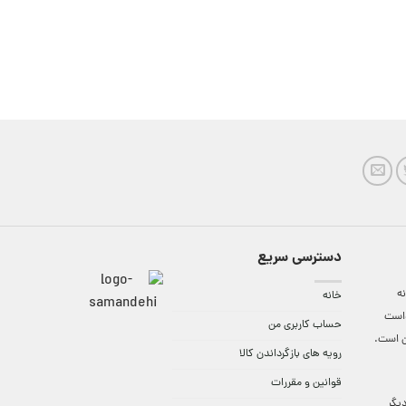
دسترسی سریع
ه
خانه
واست
حساب کاربری من
ن است.
رویه های بازگرداندن کالا
قوانین و مقررات
9:3 الی 18 و در دیگر