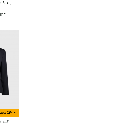
پیراهن 
NGE
+ ٪۲۰ تخفیف بیشتر در هنگام تسویه
کت دو