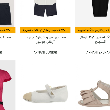
+ ٪۲۰ تخفیف بیشتر در هنگام تسویه
+ ٪۲۰ تخفیف بیشتر در هنگام تسویه
گ آستین کوتاه آرمانی
ست پیراهن و شلوارک پسرانه
ست تیشر
اکسچنج
آرمانی جونیور
OR
ARMANI JUNIOR
ARMANI EXCHA