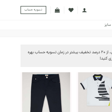
تسویه حساب
سایز
با انتخاب هر یک از محصولات این بخش، علاوه بر تخفیف درج شده روی محصول، از 20 درصد تخفیف بیشتر در زمان تسویه حساب بهره