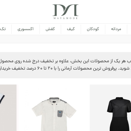
مردانه
کودکان
کیف
کفش
اکسسوری
تک 
 پرفروش ترین محصولات آرمانی را با 20 تا 60 درصد تخفیف خریداری کنید!