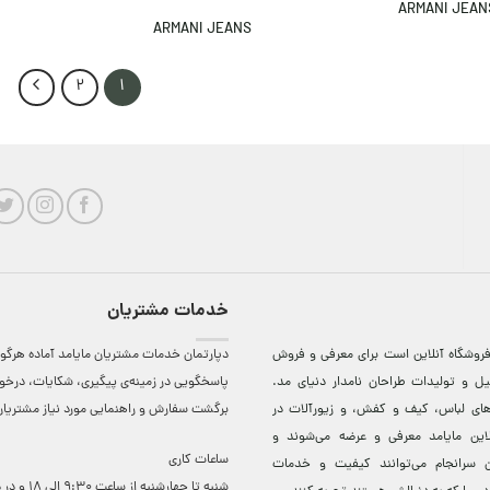
ARMANI JEAN
ARMANI JEANS
2
1
خدمات مشتریان
روشگاه آنلاين است برای معرفی و فروش
دپارتمان خدمات مشتریان مایامد آماده هرگون
ل و توليدات طراحان نامدار دنيای مد.
پاسخگویی در زمینه‌ی پیگیری، شکایات، درخ
دهای لباس، کيف و کفش، و زيورآلات در
برگشت سفارش و راهنمایی مورد نیاز مشتریا
لاين مایامد معرفی و عرضه می‌شوند و
ساعات کاری
 سرانجام می‌توانند کيفيت و خدمات
شنبه تا چهارشنبه از ساعت 0