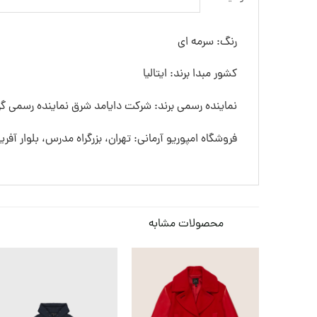
رنگ: سرمه ای
کشور مبدا برند: ایتالیا
نماینده رسمی برند: شرکت دایامد شرق نماینده رسمی گرو
فروشگاه امپوریو آرمانی: تهران، بزرگراه مدرس، بلوار آفری
محصولات مشابه