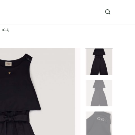
Ski
t
conten
زنانه