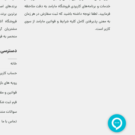
خدمات و برنامه‌‏های کاربردی فروشگاه مایامد به دقت ملاحظه
برندهای اصي
فرمایید. لطفا توجه داشته باشید که ثبت سفارش در هر زمان
برترين‌ برن
به معنی پذیرفتن کامل کلیه
شرایط و قوانین مایامد
از سوی
فروشگاه آن
کاربر است.
مشتريان آن
منحصر به فر
دسترسی 
خانه
حساب کاربر
رویه های باز
قوانین و مق
فرم ثبت شک
سوالات متد
تماس با ما