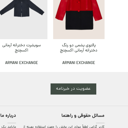
پالتوی پشمی دو رنگ
سویشرت دخترانه آرمانی
دخترانه آرمانی اکسچنج
اکسچنج
ARMANI EXCHANGE
ARMANI EXCHANGE
عضویت در خبرنامه
مسائل حقوقی و راهنما
درباره ما
کاربر گرامی لطفاً موارد این بخش را جهت استفاده بهینه از
مایامد يک ف