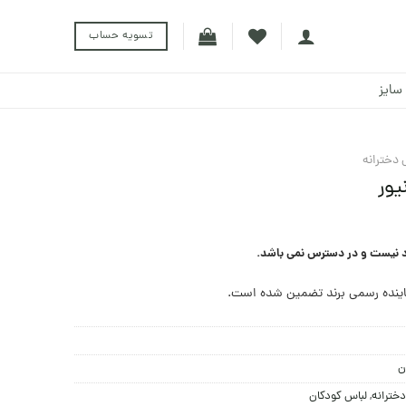
تسویه حساب
سایز
 دخترانه
یور
د نیست و در دسترس نمی باشد.
ینده رسمی برند تضمین شده است.
ن
خترانه
,
لباس کودکان