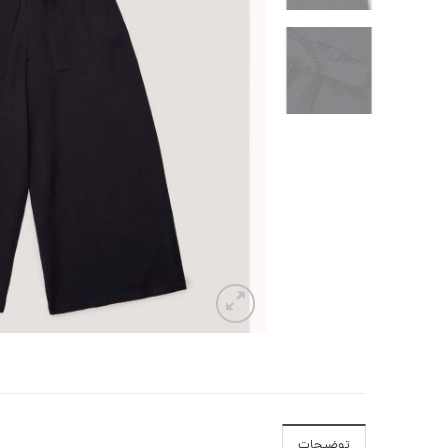
توضیحات