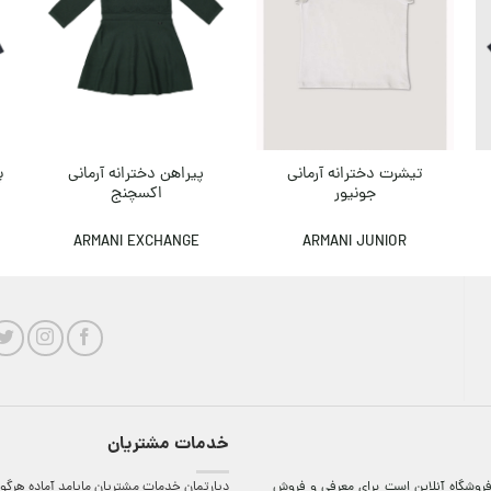
تیشرت دخترانه آرمانی
پیراهن دخترانه آرمانی
پ
جونیور
اکسچنج
ARMANI JUNIOR
ARMANI EXCHANGE
خدمات مشتریان
روشگاه آنلاين است برای معرفی و فروش
دپارتمان خدمات مشتریان مایامد آماده هرگون