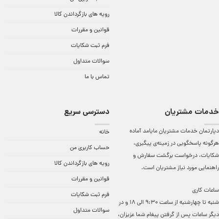
رویه های بازگرداندن کالا
قوانین و مقررات
فرم ثبت شکایات
سوالات متداول
تماس با ما
خدمات مشتریان
دسترسی سریع
دپارتمان خدمات مشتریان مایامد آماده
خانه
هرگونه پاسخگویی در زمینه‌ی پیگیری،
حساب کاربری من
شکایات، درخواست برگشت سفارش و
رویه های بازگرداندن کالا
راهنمایی مورد نیاز مشتریان است.
قوانین و مقررات
ساعات کاری
فرم ثبت شکایات
شنبه تا چهارشنبه از ساعت 9:30 الی 18 و در
سوالات متداول
دیگر ساعات ‌پس از گرفتن پیغام شما عزیزان،