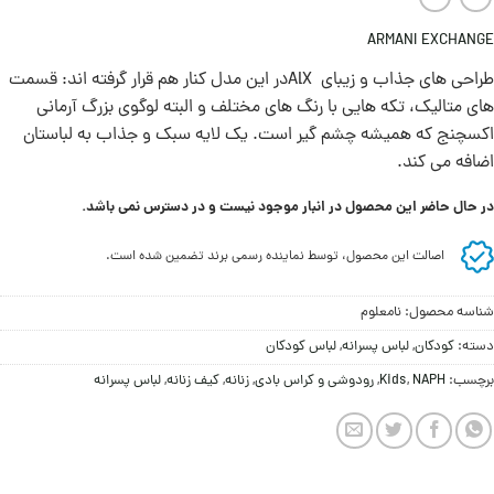
ARMANI EXCHANGE
طراحی های جذاب و زیبای AlXدر این مدل کنار هم قرار گرفته اند: قسمت
های متالیک، تکه هایی با رنگ های مختلف و البته لوگوی بزرگ آرمانی
اکسچنج که هميشه چشم گیر است. یک لایه سبک و جذاب به لباستان
اضافه می کند.
در حال حاضر این محصول در انبار موجود نیست و در دسترس نمی باشد.
اصالت این محصول، توسط نماینده رسمی برند تضمین شده است.
شناسه محصول:
نامعلوم
دسته:
کودکان
,
لباس پسرانه
,
لباس کودکان
برچسب:
NAPH
,
Kids
,
رودوشی و کراس بادی
,
زنانه
,
کیف زنانه
,
لباس پسرانه