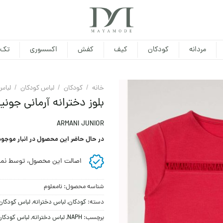
مردانه
کودکان
کیف
کفش
اکسسوری
تک 
خانه
/
کودکان
/
لباس کودکان
/
لباس
بلوز دخترانه آرمانی جونیو
ARMANI JUNIOR
در حال حاضر این محصول در انبار موجو
اصالت این محصول، توسط نما
شناسه محصول:
نامعلوم
دسته:
کودکان
,
لباس دخترانه
,
لباس کودکان
برچسب:
NAPH
,
لباس دخترانه
,
لباس کودکان