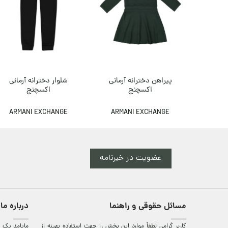
پیراهن دخترانه آرمانی
شلوار دخترانه آرمانی
اکسچنج
اکسچنج
ARMANI EXCHANGE
ARMANI EXCHANGE
عضویت در خبرنامه
مسائل حقوقی و راهنما
درباره ما
کاربر گرامی لطفاً موارد این بخش را جهت استفاده بهینه از
مایامد يک ف