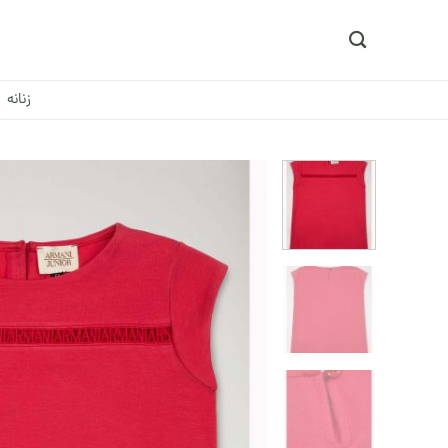
Ski
t
conten
زنانه