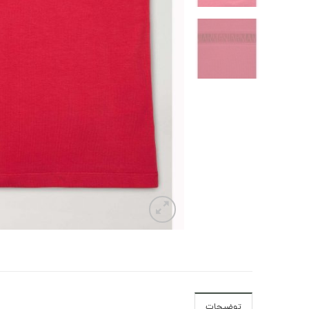
توضیحات