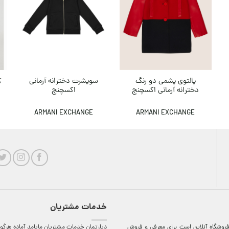
پالتوی پشمی دو رنگ
سویشرت دخترانه آرمانی
ک
دخترانه آرمانی اکسچنج
اکسچنج
ARMANI EXCHANGE
ARMANI EXCHANGE
خدمات مشتریان
روشگاه آنلاين است برای معرفی و فروش
دپارتمان خدمات مشتریان مایامد آماده هرگون