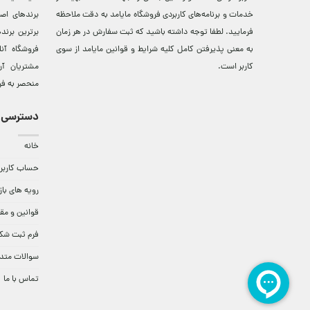
خدمات و برنامه‌‏های کاربردی فروشگاه مایامد به دقت ملاحظه
برندهای اصي
فرمایید. لطفا توجه داشته باشید که ثبت سفارش در هر زمان
برترين‌ برن
به معنی پذیرفتن کامل کلیه
شرایط و قوانین مایامد
از سوی
فروشگاه آن
کاربر است.
مشتريان آن
منحصر به فر
دسترسی 
خانه
حساب کاربر
رویه های باز
قوانین و مق
فرم ثبت شک
سوالات متد
تماس با ما