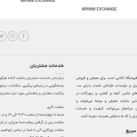
ARMANI EXCHANGE
ARMANI EXCHANGE
خدمات مشتریان
روشگاه آنلاين است برای معرفی و فروش
دپارتمان خدمات مشتریان مایامد آماده هرگون
ل و توليدات طراحان نامدار دنيای مد.
پاسخگویی در زمینه‌ی پیگیری، شکایات، درخ
دهای لباس، کيف و کفش، و زيورآلات در
برگشت سفارش و راهنمایی مورد نیاز مشتریا
لاين مایامد معرفی و عرضه می‌شوند و
ساعات کاری
 سرانجام می‌توانند کيفيت و خدمات
شنبه تا چهارشنبه از ساعت 0
دی را که به دنبالش هستند تجربه کنند.
ساعات ‌پس از گرفتن پیغام شما عزیزان، در او
سریع
ساعات روزکاری آتی با شما در تماس خواهیم ب