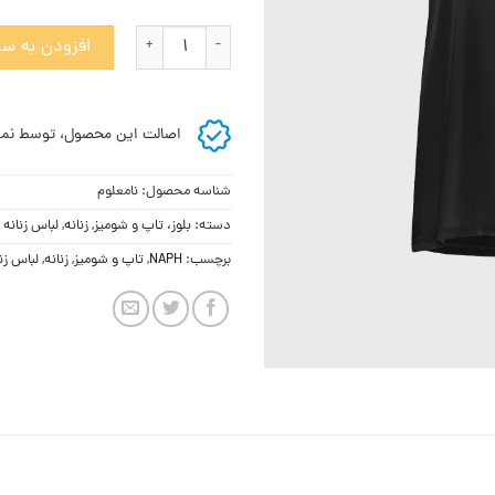
تی شرت زنانه امپوریو آرمانی عدد
افزودن به سب
اصالت این محصول، توسط نما
شناسه محصول:
نامعلوم
دسته:
بلوز، تاپ و شومیز
,
زنانه
,
لباس زنانه
برچسب:
NAPH
,
تاپ و شومیز
,
زنانه
,
لباس زن