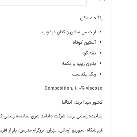
رنگ: مشکی
از جنس ساتن و کتان مرغوب
آستین کوتاه
یقه گرد
بدون زیپ یا دکمه
رنگ یکدست
Composition: 100% viscose
کشور مبدا برند: ایتالیا
نماینده رسمی برند: شرکت دایامد شرق نماینده رسمی گرو
فروشگاه امپوریو آرمانی: تهران، بزرگراه مدرس، بلوار آفری