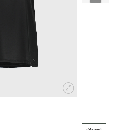
توضیحات