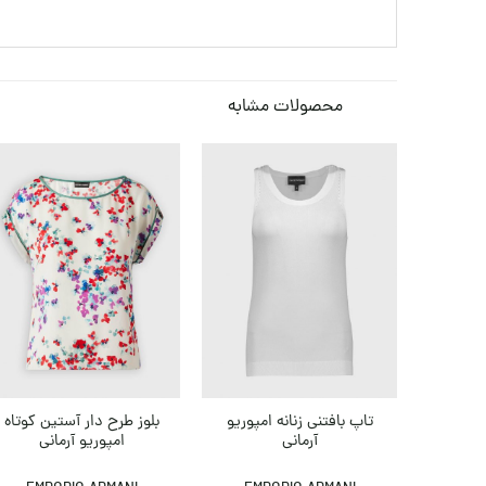
محصولات مشابه
تاپ بافتنی زنانه امپوریو
بلوز طرح دار آستین کوتاه
آرمانی
امپوریو آرمانی