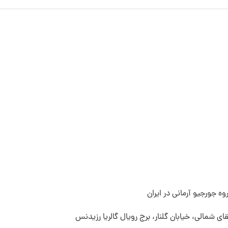
ه جورجیو آرمانی در ایران
قای شمالی، خیابان گلنار، برج رویال گالریا رزیدنس