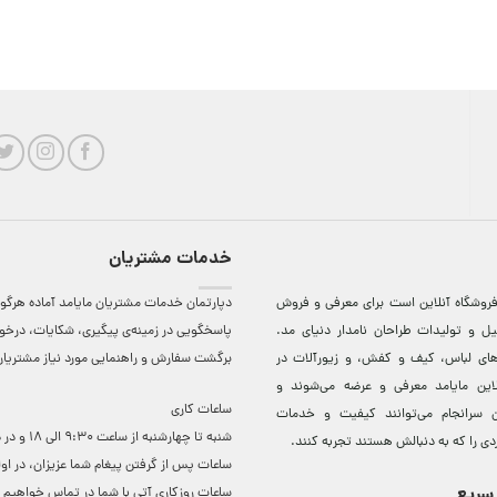
خدمات مشتریان
روشگاه آنلاين است برای معرفی و فروش
دپارتمان خدمات مشتریان مایامد آماده هرگون
ل و توليدات طراحان نامدار دنيای مد.
پاسخگویی در زمینه‌ی پیگیری، شکایات، درخ
دهای لباس، کيف و کفش، و زيورآلات در
برگشت سفارش و راهنمایی مورد نیاز مشتریا
لاين مایامد معرفی و عرضه می‌شوند و
ساعات کاری
 سرانجام می‌توانند کيفيت و خدمات
شنبه تا چهارشنبه از ساعت 0
دی را که به دنبالش هستند تجربه کنند.
ساعات ‌پس از گرفتن پیغام شما عزیزان، در او
سریع
ساعات روزکاری آتی با شما در تماس خواهیم ب