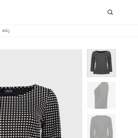
Ski
t
conten
زنانه