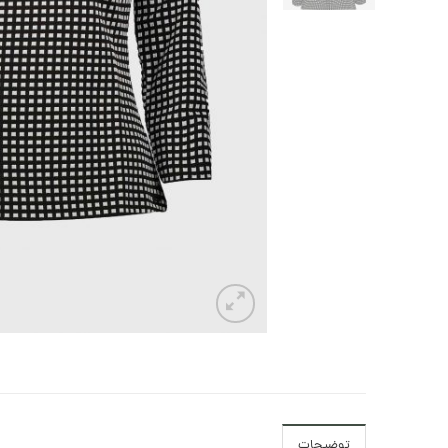
توضیحات