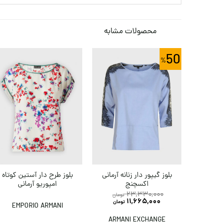
محصولات مشابه
50
بلوز گیپور دار زنانه آرمانی
بلوز طرح دار آستین کوتاه
اکسچنج
امپوریو آرمانی
23,330,000
تومان
11,665,000
تومان
EMPORIO ARMANI
ARMANI EXCHANGE