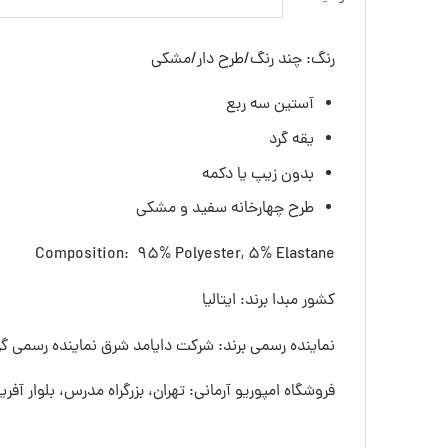
رنگ: چند رنگ/طرح دار/مشکی
آستین سه ربع
یقه گرد
بدون زیپ یا دکمه
طرح چهارخانه سفید و مشکی
Composition: 95% Polyester, 5% Elastane
کشور مبدا برند: ایتالیا
نماینده رسمی برند: شرکت دایامد شرق نماینده رسمی گرو
فروشگاه امپوریو آرمانی: تهران، بزرگراه مدرس، بلوار آفری