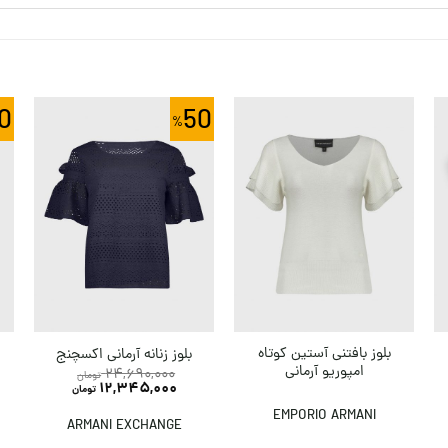
0
50
بلوز بافتنی آستین کوتاه
ب
بلوز زنانه آرمانی اکسچنج
امپوریو آرمانی
24,690,000
تومان
12,345,000
تومان
EMPORIO ARMANI
ARMANI EXCHANGE