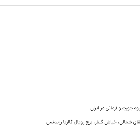
ه جورجیو آرمانی در ایران
قای شمالی، خیابان گلنار، برج رویال گالریا رزیدنس