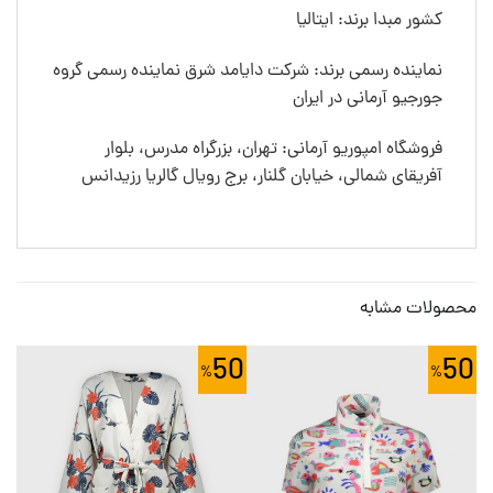
کشور مبدا برند: ایتالیا
نماینده رسمی برند: شرکت دایامد شرق نماینده رسمی گروه
جورجیو آرمانی در ایران
فروشگاه امپوریو آرمانی: تهران، بزرگراه مدرس، بلوار
آفریقای شمالی، خیابان گلنار، برج رویال گالریا رزیدانس
محصولات مشابه
50
50