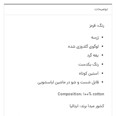
توضیحات
رنگ: قرمز
ژرسه
لوگوی گلدوزی شده
یقه گرد
رنگ یکدست
آستین کوتاه
قابل شست و شو در ماشین لباسشویی
Composition: 100% cotton
کشور مبدا برند: ایتالیا