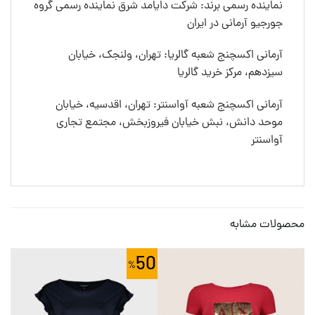
نماینده رسمی برند: شرکت دایامد شرق نماینده رسمی گروه
جورجیو آرمانی در ایران
آرمانی اکسچنج شعبه گالریا: تهران، ولنجک، خیابان
سیزدهم، مرکز خرید گالریا
آرمانی اکسچنج شعبه آواسنتر: تهران، اقدسیه، خیابان
موحد دانش، نبش خیابان فیروزبخش، مجتمع تجاری
آواسنتر
محصولات مشابه
0
50