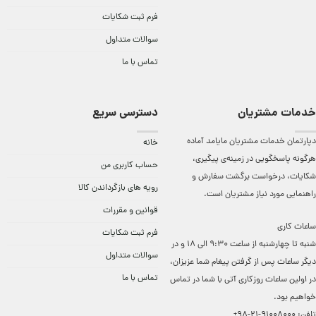
فرم ثبت شکایات
سوالات متداول
تماس با ما
خدمات مشتریان
دسترسی سریع
دپارتمان خدمات مشتریان مایامد آماده
خانه
هرگونه پاسخگویی در زمینه‌ی پیگیری،
حساب کاربری من
شکایات، درخواست برگشت سفارش و
رویه های بازگرداندن کالا
راهنمایی مورد نیاز مشتریان است.
قوانین و مقررات
ساعات کاری
فرم ثبت شکایات
شنبه تا چهارشنبه از ساعت 9:30 الی 18 و در
سوالات متداول
دیگر ساعات ‌پس از گرفتن پیغام شما عزیزان،
تماس با ما
در اولین ساعات روزکاری آتی با شما در تماس
خواهیم بود.
تلفن:
91008000-21-98+