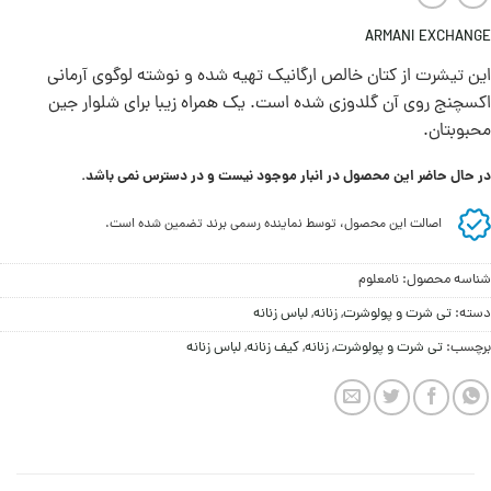
ARMANI EXCHANGE
این تیشرت از کتان خالص ارگانیک تهیه شده و نوشته لوگوی آرمانی
اکسچنج روی آن گلدوزی شده است. یک همراه زیبا برای شلوار جین
محبوبتان.
در حال حاضر این محصول در انبار موجود نیست و در دسترس نمی باشد.
اصالت این محصول، توسط نماینده رسمی برند تضمین شده است.
شناسه محصول:
نامعلوم
دسته:
تی شرت و پولوشرت
,
زنانه
,
لباس زنانه
برچسب:
تی شرت و پولوشرت
,
زنانه
,
کیف زنانه
,
لباس زنانه