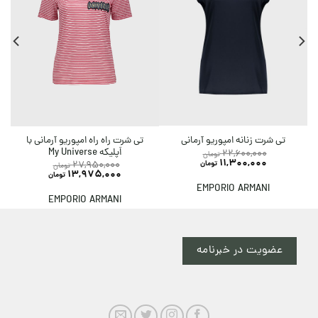
تی شرت راه راه امپوریو آرمانی با
تی شرت زنانه امپوریو آرمانی
اَپلیکه My Universe
22,600,000
تومان
11,300,000
تومان
27,950,000
تومان
13,975,000
تومان
EMPORIO ARMANI
EMPORIO ARMANI
عضویت در خبرنامه