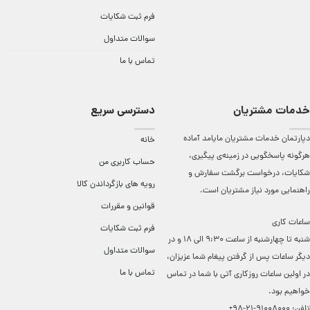
فرم ثبت شکایات
سوالات متداول
تماس با ما
خدمات مشتریان
دسترسی سریع
دپارتمان خدمات مشتریان مایامد آماده
خانه
هرگونه پاسخگویی در زمینه‌ی پیگیری،
حساب کاربری من
شکایات، درخواست برگشت سفارش و
رویه های بازگرداندن کالا
راهنمایی مورد نیاز مشتریان است.
قوانین و مقررات
ساعات کاری
فرم ثبت شکایات
شنبه تا چهارشنبه از ساعت 9:30 الی 18 و در
سوالات متداول
دیگر ساعات ‌پس از گرفتن پیغام شما عزیزان،
تماس با ما
در اولین ساعات روزکاری آتی با شما در تماس
خواهیم بود.
تلفن:
91008000-21-98+