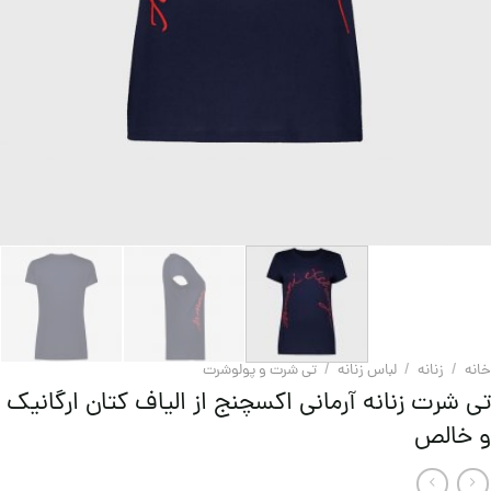
خانه
/
زنانه
/
لباس زنانه
/
تی شرت و پولوشرت
تی شرت زنانه آرمانی اکسچنج از الیاف کتان ارگانیک
و خالص