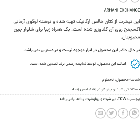
ARMANI EXCHANGE
این تیشرت از کتان خالص ارگانیک تهیه شده و نوشته لوگوی آرمانی
اکسچنج روی آن گلدوزی شده است. یک همراه زیبا برای شلوار جین
محبوبتان.
در حال حاضر این محصول در انبار موجود نیست و در دسترس نمی باشد.
اصالت این محصول، توسط نماینده رسمی برند تضمین شده است.
شناسه محصول:
نامعلوم
دسته:
تی شرت و پولوشرت
,
زنانه
,
لباس زنانه
برچسب:
TCW
,
تی شرت و پولوشرت
,
زنانه
,
لباس زنانه