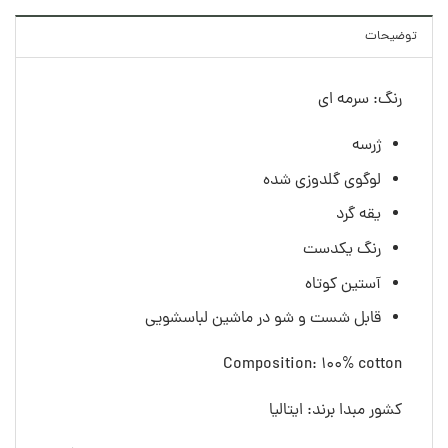
توضیحات
رنگ: سرمه ای
ژرسه
لوگوی گلدوزی شده
یقه گرد
رنگ یکدست
آستین کوتاه
قابل شست و شو در ماشین لباسشویی
Composition: 100% cotton
کشور مبدا برند: ایتالیا