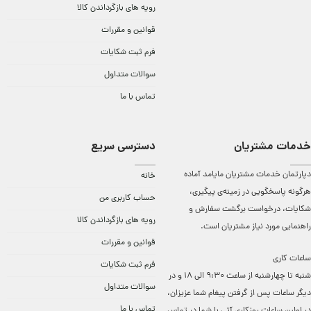
رویه های بازگرداندن کالا
قوانین و مقررات
فرم ثبت شکایات
سوالات متداول
تماس با ما
خدمات مشتریان
دسترسی سریع
دپارتمان خدمات مشتریان مایامد آماده
خانه
هرگونه پاسخگویی در زمینه‌ی پیگیری،
حساب کاربری من
شکایات، درخواست برگشت سفارش و
رویه های بازگرداندن کالا
راهنمایی مورد نیاز مشتریان است.
قوانین و مقررات
ساعات کاری
فرم ثبت شکایات
شنبه تا چهارشنبه از ساعت 9:30 الی 18 و در
سوالات متداول
دیگر ساعات ‌پس از گرفتن پیغام شما عزیزان،
تماس با ما
در اولین ساعات روزکاری آتی با شما در تماس