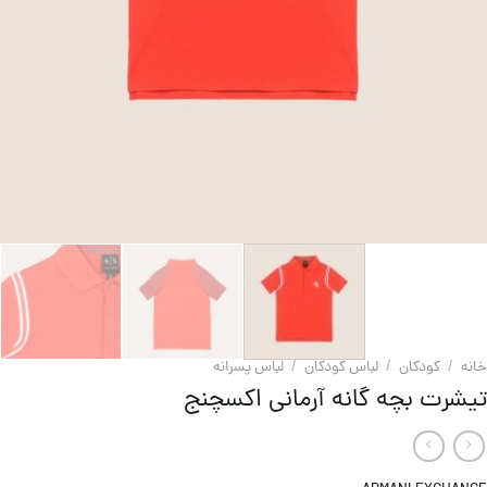
خانه
/
کودکان
/
لباس کودکان
/
لباس پسرانه
تیشرت بچه گانه آرمانی اکسچنج