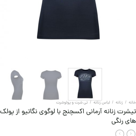
خانه
/
زنانه
/
لباس زنانه
/
تی شرت و پولوشرت
تیشرت زنانه آرمانی اکسچنج با لوگوی نگاتیو از پولک
های رنگی