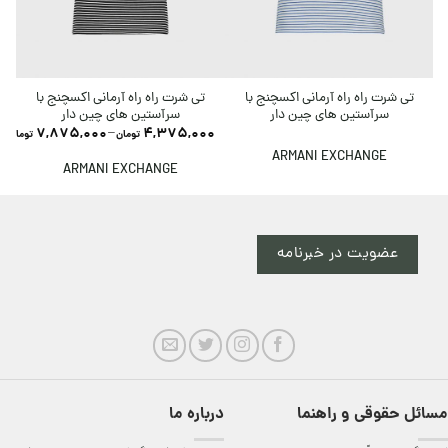
تی شرت راه راه آرمانی اکسچنج با
تی شرت راه راه آرمانی اکسچنج با
سرآستین های چین دار
سرآستین های چین دار
7,875,000
–
4,375,000
تومان
تومان
ARMANI EXCHANGE
ARMANI EXCHANGE
عضویت در خبرنامه
مسائل حقوقی و راهنما
درباره ما