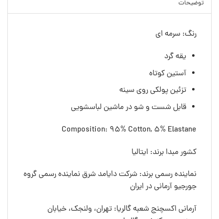
توضیحات
رنگ: سرمه ای
یقه گرد
آستین کوتاه
تزئین پولکی روی سینه
قابل شست و شو در ماشین لباسشویی
Composition: 95% Cotton, 5% Elastane
کشور مبدا برند: ایتالیا
نماینده رسمی برند: شرکت دایامد شرق نماینده رسمی گروه
جورجیو آرمانی در ایران
آرمانی اکسچنج شعبه گالریا: تهران، ولنجک، خیابان