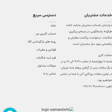
خدمات مشتریان
دسترسی سریع
دپارتمان خدمات مشتریان مایامد آماده
خانه
هرگونه پاسخگویی در زمینه‌ی پیگیری،
حساب کاربری من
شکایات، درخواست برگشت سفارش و
رویه های بازگرداندن کالا
راهنمایی مورد نیاز مشتریان است.
قوانین و مقررات
ساعات کاری
فرم ثبت شکایات
شنبه تا چهارشنبه از ساعت 9:30 الی 18 و در
سوالات متداول
دیگر ساعات ‌پس از گرفتن پیغام شما عزیزان،
تماس با ما
در اولین ساعات روزکاری آتی با شما در تماس
خواهیم بود.
تلفن:
91008000-21-98+