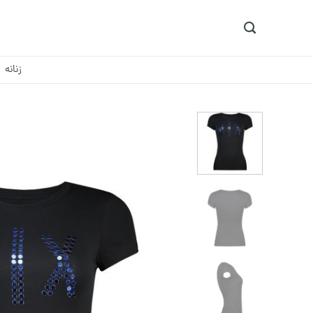
Ski
t
conten
زنانه