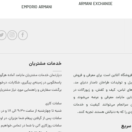
ARMANI EXCHANGE
EMPORIO ARMANI
خدمات مشتریان
روشگاه آنلاين است برای معرفی و فروش
دپارتمان خدمات مشتریان مایامد آماده هرگون
ل و توليدات طراحان نامدار دنيای مد.
پاسخگویی در زمینه‌ی پیگیری، شکایات، درخ
دهای لباس، کيف و کفش، و زيورآلات در
برگشت سفارش و راهنمایی مورد نیاز مشتریا
لاين مایامد معرفی و عرضه می‌شوند و
ساعات کاری
 سرانجام می‌توانند کيفيت و خدمات
شنبه تا چهارشنبه از ساعت 0
دی را که به دنبالش هستند تجربه کنند.
ساعات ‌پس از گرفتن پیغام شما عزیزان، در او
سریع
ساعات روزکاری آتی با شما در تماس خواهیم ب