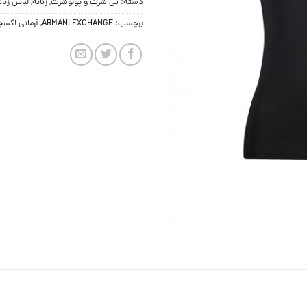
دسته:
تی شرت و پولوشرت
,
زنانه
,
لباس زنان
برچسب:
ARMANI EXCHANGE
,
آرمانی اکس