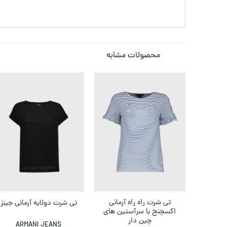
محصولات مشابه
تی شرت راه راه آرمانی
تی شرت دولایه آرمانی جینز
اکسچنج با سرآستین های
چین دار
ARMANI JEANS