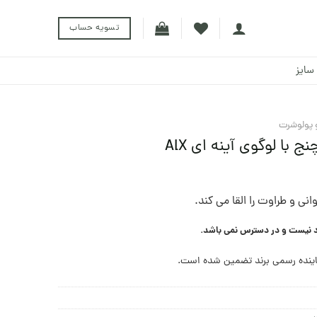
تسویه حساب
سایز
 پولوشرت
 با لوگوی آینه ای AlX
د نیست و در دسترس نمی باشد.
ینده رسمی برند تضمین شده است.