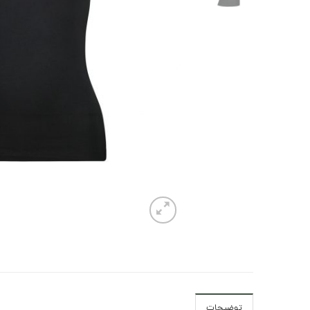
توضیحات