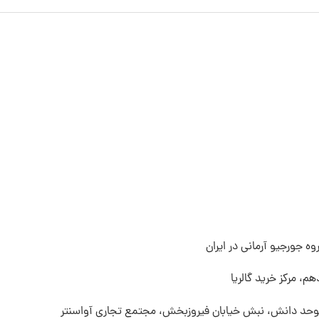
ه جورجیو آرمانی در ایران
م، مرکز خرید گالریا
 موحد دانش، نبش خیابان فیروزبخش، مجتمع تجاری آواسنتر