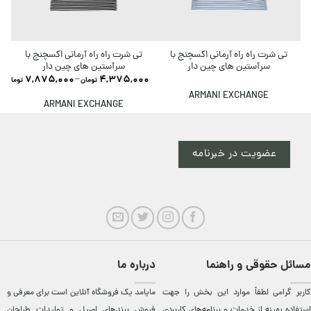
تی شرت راه راه آرمانی اکسچنج با
تی شرت راه راه آرمانی اکسچنج با
سرآستین های چین دار
سرآستین های چین دار
7,875,000
–
4,375,000
تومان
تومان
ARMANI EXCHANGE
ARMANI EXCHANGE
عضویت در خبرنامه
مسائل حقوقی و راهنما
درباره ما
کاربر گرامی لطفاً موارد این بخش را جهت
مایامد يک فروشگاه آنلاين است برای معرفی و
استفاده بهینه از خدمات و برنامه‌‏های کاربردی
فروش برندهای اصيل و توليدات طراحان