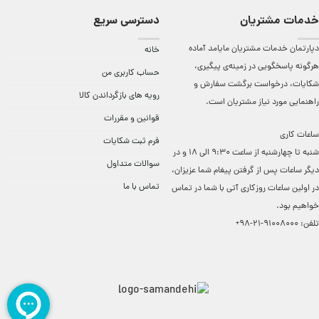
خدمات مشتریان
دسترسی سریع
دپارتمان خدمات مشتریان مایامد آماده
خانه
هرگونه پاسخگویی در زمینه‌ی پیگیری،
حساب کاربری من
شکایات، درخواست برگشت سفارش و
رویه های بازگرداندن کالا
راهنمایی مورد نیاز مشتریان است.
قوانین و مقررات
ساعات کاری
فرم ثبت شکایات
شنبه تا چهارشنبه از ساعت 9:30 الی 18 و در
سوالات متداول
دیگر ساعات ‌پس از گرفتن پیغام شما عزیزان،
تماس با ما
در اولین ساعات روزکاری آتی با شما در تماس
خواهیم بود.
تلفن:
91008000-21-98+