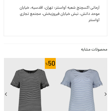
آرمانی اکسچنج شعبه آواسنتر: تهران، اقدسیه، خیابان
موحد دانش، نبش خیابان فیروزبخش، مجتمع تجاری
آواسنتر
محصولات مشابه
0
50