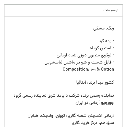
توضیحات
رنگ: مشکی
• یقه گرد
• آستین کوتاه
• لوگوی منجوق دوزی شده آرمانی
• قابل شست و شو در ماشین لباسشویی
Composition: 100% Cotton
کشور مبدا برند: ایتالیا
نماینده رسمی برند: شرکت دایامد شرق نماینده رسمی گروه
جورجیو آرمانی در ایران
آرمانی اکسچنج شعبه گالریا: تهران، ولنجک، خیابان
سیزدهم، مرکز خرید گالریا