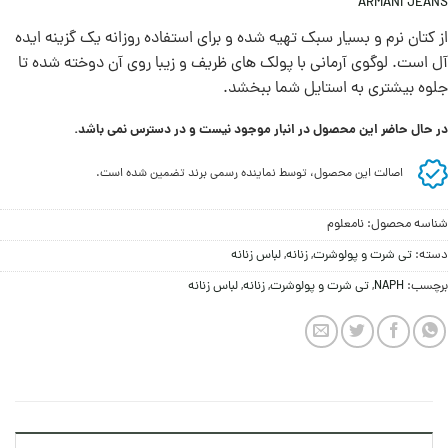
ARMANI JEANS
از کتان نرم و بسیار سبک تهیه شده و برای استفاده روزانه یک گزینه ایده
آل است. لوگوی آرمانی با پولک های ظریف و زیبا روی آن دوخته شده تا
جلوه بیشتری به استایل شما ببخشد.
در حال حاضر این محصول در انبار موجود نیست و در دسترس نمی باشد.
اصالت این محصول، توسط نماینده رسمی برند تضمین شده است.
شناسه محصول:
نامعلوم
دسته:
تی شرت و پولوشرت
,
زنانه
,
لباس زنانه
برچسب:
NAPH
,
تی شرت و پولوشرت
,
زنانه
,
لباس زنانه