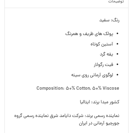
توضیحات
رنگ: سفید
پولک های ظریف و همرنگ
آستین کوتاه
یقه گرد
فیت رگولار
لوگوی آرمانی روی سینه
Composition: 50% Cotton, 50% Viscose
کشور مبدا برند: ایتالیا
نماینده رسمی برند: شرکت دایامد شرق نماینده رسمی گروه
جورجیو آرمانی در ایران