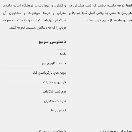
لطفا توجه داشته باشید که ثبت سفارش در
و کفش، و زيورآلات در فروشگاه آنلاين مایامد
هر زمان به معنی پذیرفتن کامل کلیه
شرایط و
معرفی و عرضه می‌شوند و مشتريان آن
قوانین مایامد
از سوی کاربر است.
سرانجام می‌توانند کيفيت و خدمات منحصر به
فردی را که به دنبالش هستند تجربه کنند.
دسترسی سریع
خانه
حساب کاربری من
رویه های بازگرداندن کالا
قوانین و مقررات
فرم ثبت شکایات
سوالات متداول
تماس با ما
خدمات مشتریان
دسترسی سریع