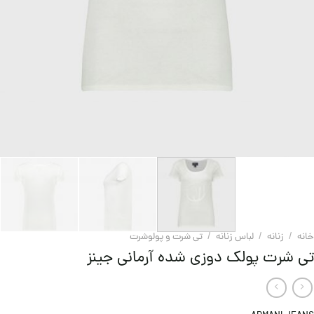
خانه
/
زنانه
/
لباس زنانه
/
تی شرت و پولوشرت
تی شرت پولک دوزی شده آرمانی جینز