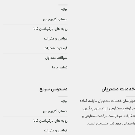
خانه
حساب کاربری من
رویه های بازگرداندن کالا
قوانین و مقررات
فرم ثبت شکایات
سوالات متداول
تماس با ما
خدمات مشتریان
دسترسی سریع
دپارتمان خدمات مشتریان مایامد آماده
خانه
هرگونه پاسخگویی در زمینه‌ی پیگیری،
حساب کاربری من
شکایات، درخواست برگشت سفارش و
رویه های بازگرداندن کالا
راهنمایی مورد نیاز مشتریان است.
قوانین و مقررات