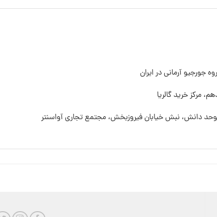
ه جورجیو آرمانی در ایران
م، مرکز خرید گالریا
 موحد دانش، نبش خیابان فیروزبخش، مجتمع تجاری آواسنتر