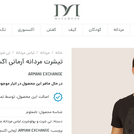
مردانه
کودکان
کیف
کفش
اکسسوری
تک 
خانه
/
مردانه
/
لباس مردانه
/
تی شرت
تیشرت مردانه آرمانی اک
ARMANI EXCHANGE
در حال حاضر این محصول در انبار موجو
اصالت این محصول، توسط نما
شناسه محصول:
نامعلوم
دسته:
تی شرت و پولوشرت
,
لباس مردانه
,
مر
برچسب:
ARMANI EXCHANGE
,
آرمانی اکس