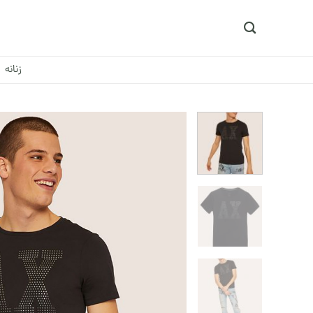
Ski
t
conten
زنانه