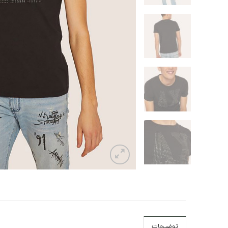
توضیحات