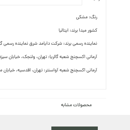
رنگ: مشکی
کشور مبدا برند: ایتالیا
نماینده رسمی برند: شرکت دایامد شرق نماینده رسمی گرو
آرمانی اکسچنج شعبه گالریا: تهران، ولنجک، خیابان سیزده
آرمانی اکسچنج شعبه آواسنتر: تهران، اقدسیه، خیابان
محصولات مشابه