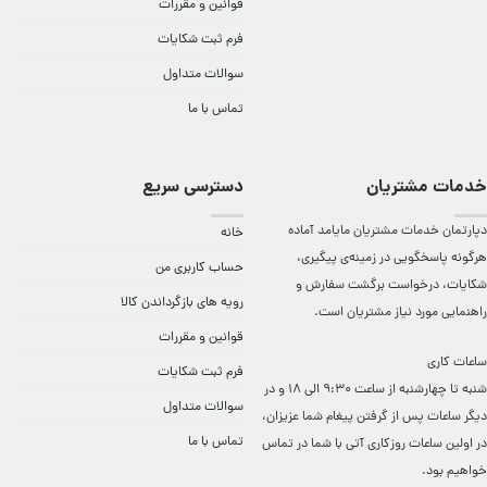
قوانین و مقررات
فرم ثبت شکایات
سوالات متداول
تماس با ما
خدمات مشتریان
دسترسی سریع
دپارتمان خدمات مشتریان مایامد آماده
خانه
هرگونه پاسخگویی در زمینه‌ی پیگیری،
حساب کاربری من
شکایات، درخواست برگشت سفارش و
رویه های بازگرداندن کالا
راهنمایی مورد نیاز مشتریان است.
قوانین و مقررات
ساعات کاری
فرم ثبت شکایات
شنبه تا چهارشنبه از ساعت 9:30 الی 18 و در
سوالات متداول
دیگر ساعات ‌پس از گرفتن پیغام شما عزیزان،
تماس با ما
در اولین ساعات روزکاری آتی با شما در تماس
خواهیم بود.