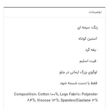
توضیحات
رنگ: سرمه ای
·آستین کوتاه
· یقه گرد
· فیت اسلیم
·لوگوی بزرگ آرمانی در جلو
·فقط با دست شسته شود
Composition: Cotton 100%, Logo Fabric: Polyester
84%, Viscose 13%, Spandex/Elastane 3%