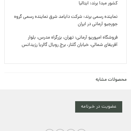
کشور مبدا برند: ایتالیا
نماینده رسمی برند: شرکت دایامد شرق نماینده رسمی گروه
جورجیو آرمانی در ایران
فروشگاه امپوریو آرمانی: تهران، بزرگراه مدرس، بلوار
آفریقای شمالی، خیابان گلنار، برج رویال گالریا رزیدانس
محصولات مشابه
عضویت در خبرنامه