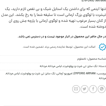
EMPORIO ARMANI
تنها آیتمی که برای داشتن یک استایل شیک و بی نقص لازم دارید، یک
تیشرت با لوگوی بزرگ آرمانی است تا سلیقه شما را به رخ بکشد. این مدل
از کتان بسیار مرغوب تهیه شده و لوگوی آرمانی با پارچه مِش روی آن
دوخته شده است.
در حال حاضر این محصول در انبار موجود نیست و در دسترس نمی باشد.
اصالت این محصول، توسط نماینده رسمی برند تضمین شده است.
شناسه محصول:
نامعلوم
دسته:
تک سایز
,
تی شرت و پولوشرت
,
لباس مردانه
,
مردانه
برچسب:
EMPORIO ARMANI
,
امپوریو آرمانی
,
تک سایز
,
تی شرت و پولوشرت
,
لباس مردانه
,
مردانه