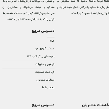
لطفا توجه داشته باشید که ثبت سفارش در
و کفش، و زيورآلات در فروشگاه آنلاين مایامد
هر زمان به معنی پذیرفتن کامل کلیه
شرایط و
معرفی و عرضه می‌شوند و مشتريان آن
قوانین مایامد
از سوی کاربر است.
سرانجام می‌توانند کيفيت و خدمات منحصر به
فردی را که به دنبالش هستند تجربه کنند.
دسترسی سریع
خانه
حساب کاربری من
رویه های بازگرداندن کالا
قوانین و مقررات
فرم ثبت شکایات
سوالات متداول
تماس با ما
خدمات مشتریان
دسترسی سریع