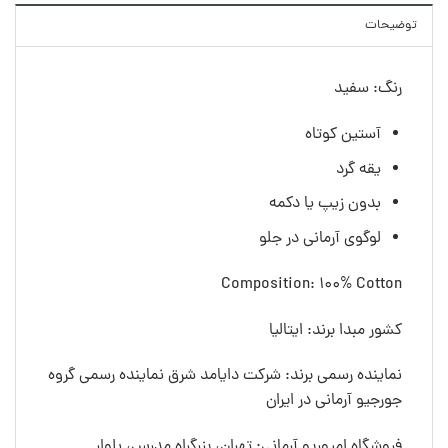
توضیحات
رنگ: سفید
آستین کوتاه
یقه گرد
بدون زیپ یا دکمه
لوگوی آرمانی در جلو
Composition: 100% Cotton
کشور مبدا برند: ایتالیا
نماینده رسمی برند: شرکت دایامد شرق نماینده رسمی گروه
جورجیو آرمانی در ایران
فروشگاه امپوریو آرمانی: تهران، بزرگراه مدرس، بلوار