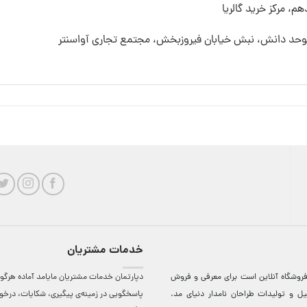
م، مرکز خرید گالریا
 موحد دانش، نبش خیابان فیروزبخش، مجتمع تجاری آواسنتر
خدمات مشتریان
روشگاه آنلاين است برای معرفی و فروش
دپارتمان خدمات مشتریان مایامد آماده هرگون
ل و توليدات طراحان نامدار دنيای مد.
پاسخگویی در زمینه‌ی پیگیری، شکایات، درخ