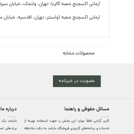
آرمانی اکسچنج شعبه گالریا: تهران، ولنجک، خیابان سیزده
آرمانی اکسچنج شعبه آواسنتر: تهران، اقدسیه، خیابان
محصولات مشابه
عضویت در خبرنامه
مسائل حقوقی و راهنما
درباره ما
کاربر گرامی لطفاً موارد این بخش را جهت استفاده بهینه از
مایامد يک ف
خدمات و برنامه‌‏های کاربردی فروشگاه مایامد به دقت ملاحظه
برندهای اصي