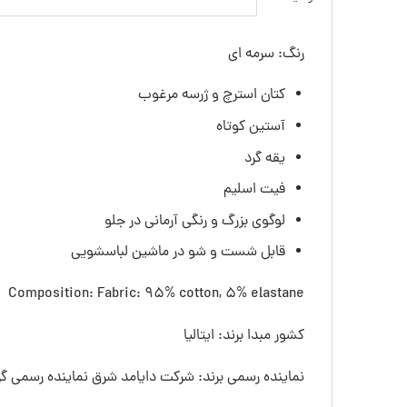
رنگ: سرمه ای
کتان استرچ و ژرسه مرغوب
آستین کوتاه
یقه گرد
فیت اسلیم
لوگوی بزرگ و رنگی آرمانی در جلو
قابل شست و شو در ماشین لباسشویی
Composition: Fabric: 95% cotton, 5% elastane
کشور مبدا برند: ایتالیا
نماینده رسمی برند: شرکت دایامد شرق نماینده رسمی گرو