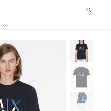
Ski
t
conten
زنانه