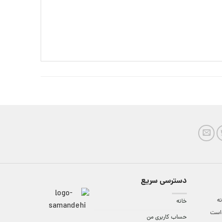
دسترسی سریع
ه
خانه
واست
حساب کاربری من