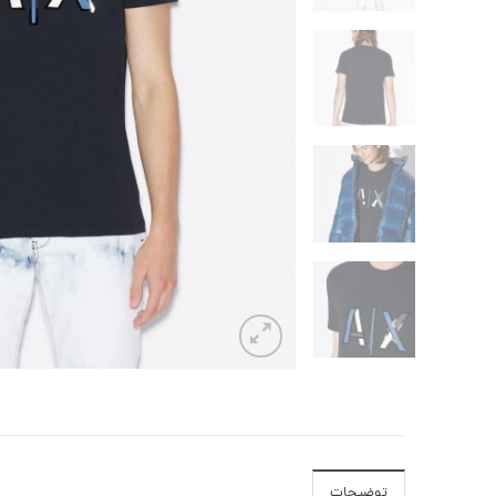
توضیحات