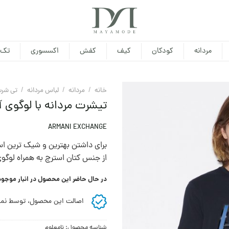
مردانه
کودکان
کیف
کفش
اکسسوری
تک 
خانه
/
مردانه
/
لباس مردانه
/
تی شرت
تیشرت مردانه با لوگوی 
ARMANI EXCHANGE
برای داشتن بهترین و شیک ترین اس
از جنس کتان استرچ به همراه لوگوی
در حال حاضر این محصول در انبار موجو
اصالت این محصول، توسط نما
شناسه محصول:
نامعلوم