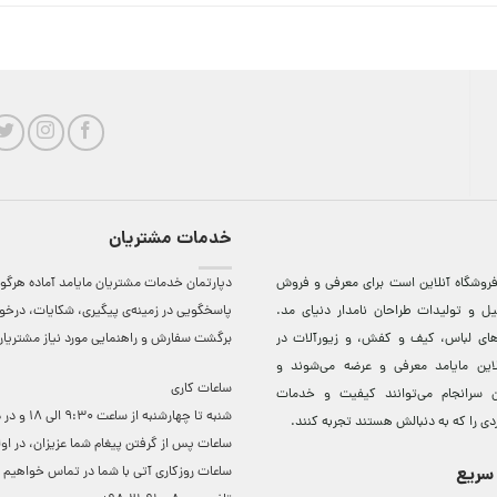
خدمات مشتریان
روشگاه آنلاين است برای معرفی و فروش
دپارتمان خدمات مشتریان مایامد آماده هرگون
ل و توليدات طراحان نامدار دنيای مد.
پاسخگویی در زمینه‌ی پیگیری، شکایات، درخ
دهای لباس، کيف و کفش، و زيورآلات در
برگشت سفارش و راهنمایی مورد نیاز مشتریا
لاين مایامد معرفی و عرضه می‌شوند و
ساعات کاری
 سرانجام می‌توانند کيفيت و خدمات
شنبه تا چهارشنبه از ساعت 0
دی را که به دنبالش هستند تجربه کنند.
ساعات ‌پس از گرفتن پیغام شما عزیزان، در او
سریع
ساعات روزکاری آتی با شما در تماس خواهیم ب