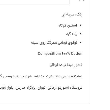
رنگ: سرمه ای
آستین کوتاه
یقه گرد
لوگوی آرمانی همرنگ روی سینه
Composition: 100% Cotton
کشور مبدا برند: ایتالیا
نماینده رسمی برند: شرکت دایامد شرق نماینده رسمی گرو
فروشگاه امپوریو آرمانی: تهران، بزرگراه مدرس، بلوار آفری