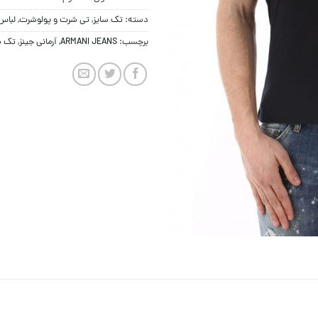
دسته:
تک سایز
,
تی شرت و پولوشرت
,
لباس 
برچسب:
ARMANI JEANS
,
آرمانی جینز
,
تک س