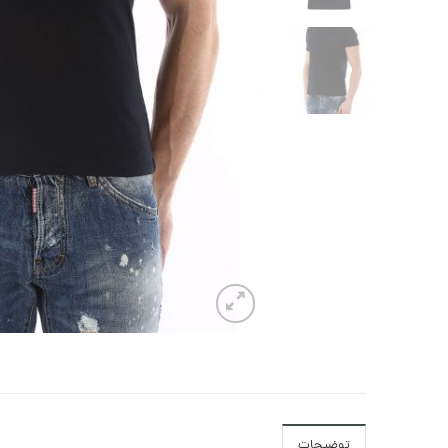
توضیحات