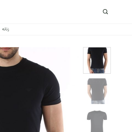
Ski
t
conten
زنانه