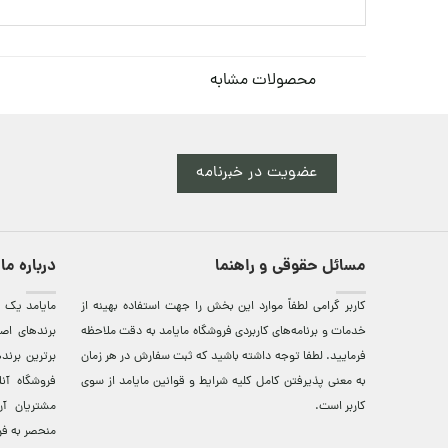
محصولات مشابه
عضویت در خبرنامه
مسائل حقوقی و راهنما
درباره ما
کاربر گرامی لطفاً موارد این بخش را جهت استفاده بهینه از
مایامد يک ف
خدمات و برنامه‌‏های کاربردی فروشگاه مایامد به دقت ملاحظه
برندهای اصي
فرمایید. لطفا توجه داشته باشید که ثبت سفارش در هر زمان
برترين‌ برن
به معنی پذیرفتن کامل کلیه
شرایط و قوانین مایامد
از سوی
فروشگاه آن
کاربر است.
مشتريان آن
منحصر به فر