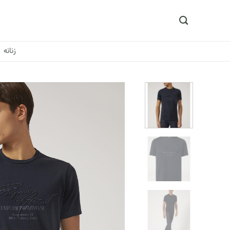
Ski
t
conten
زنانه