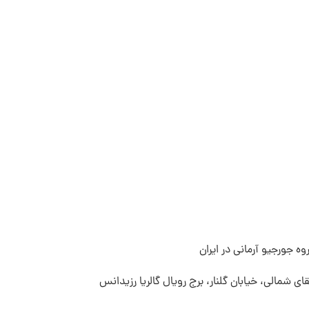
ه جورجیو آرمانی در ایران
قای شمالی، خیابان گلنار، برج رویال گالریا رزیدانس