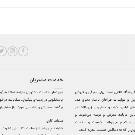
خدمات مشتریان
روشگاه آنلاين است برای معرفی و فروش
دپارتمان خدمات مشتریان مایامد آماده هرگون
ل و توليدات طراحان نامدار دنيای مد.
پاسخگویی در زمینه‌ی پیگیری، شکایات، درخ
دهای لباس، کيف و کفش، و زيورآلات در
برگشت سفارش و راهنمایی مورد نیاز مشتریا
لاين مایامد معرفی و عرضه می‌شوند و
ساعات کاری
 سرانجام می‌توانند کيفيت و خدمات
شنبه تا چهارشنبه از ساعت 0
دی را که به دنبالش هستند تجربه کنند.