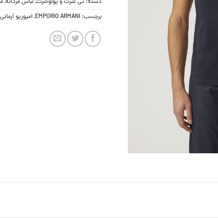
دسته:
تی شرت و پولوشرت
,
لباس مردانه
,
مر
برچسب:
EMPORIO ARMANI
,
امپوریو آرمانی