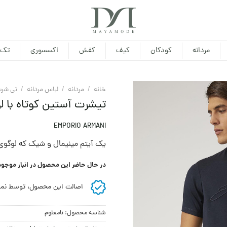
مردانه
کودکان
کیف
کفش
اکسسوری
تک 
خانه
/
مردانه
/
لباس مردانه
/
تی شرت
تیشرت آستین کوتاه با لو
EMPORIO ARMANI
یک آیتم مینیمال و شیک که لوگوی
در حال حاضر این محصول در انبار موجو
اصالت این محصول، توسط نما
شناسه محصول:
نامعلوم