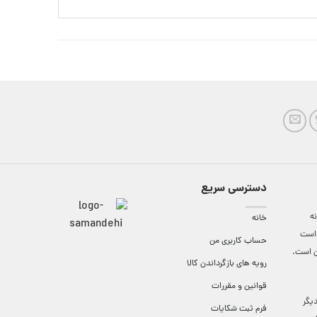
دسترسی سریع
ه
خانه
واست
حساب کاربری من
ن است.
رویه های بازگرداندن کالا
قوانین و مقررات
9:3 الی 18 و در دیگر
فرم ثبت شکایات