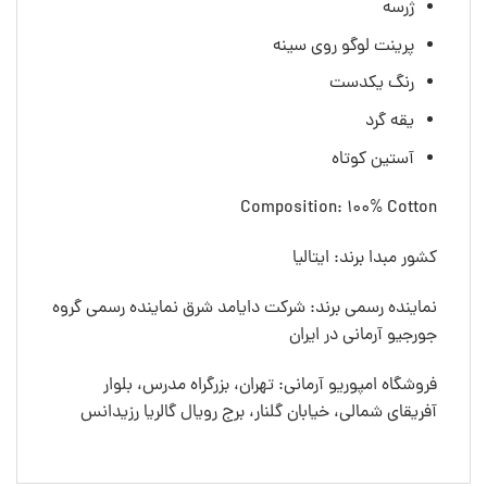
ژرسه
پرینت لوگو روی سینه
رنگ یکدست
یقه گرد
آستین کوتاه
Composition: 100% Cotton
کشور مبدا برند: ایتالیا
نماینده رسمی برند: شرکت دایامد شرق نماینده رسمی گروه
جورجیو آرمانی در ایران
فروشگاه امپوریو آرمانی: تهران، بزرگراه مدرس، بلوار
آفریقای شمالی، خیابان گلنار، برج رویال گالریا رزیدانس