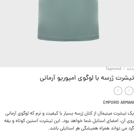
خانه
/
Tagmond
تیشرت ژرسه با لوگوی امپوریو آرمانی
EMPORIO ARMANI
یک تیشرت مینیمال از کتان ژرسه بسیار با کیفیت و نرم که لوگوی آرمانی
روی آن، امضای استایل شما خواهد بود. این تیشرت آستین کوتاه و یقه
گرد می تواند همراه همیشگی هر استایلی باشد.