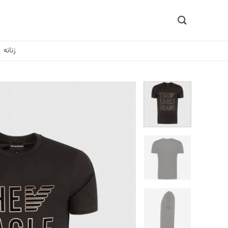
Ski
t
conten
زنانه