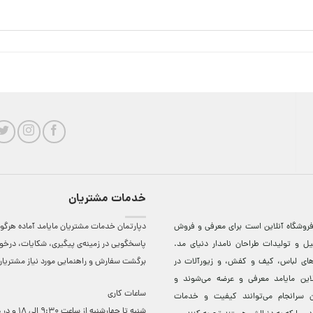
خدمات مشتریان
روشگاه آنلاين است برای معرفی و فروش
دپارتمان خدمات مشتریان مایامد آماده هرگون
ل و توليدات طراحان نامدار دنيای مد.
پاسخگویی در زمینه‌ی پیگیری، شکایات، درخ
دهای لباس، کيف و کفش، و زيورآلات در
برگشت سفارش و راهنمایی مورد نیاز مشتریا
لاين مایامد معرفی و عرضه می‌شوند و
ساعات کاری
 سرانجام می‌توانند کيفيت و خدمات
شنبه تا چهارشنبه از ساعت 0