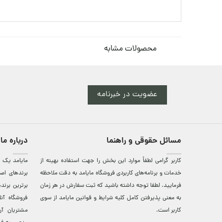
محصولات مشابه
عضویت در خبرنامه
مسائل حقوقی و راهنما
درباره ما
کاربر گرامی لطفاً موارد این بخش را جهت استفاده بهینه از
مایامد يک ف
خدمات و برنامه‌‏های کاربردی فروشگاه مایامد به دقت ملاحظه
برندهای اصي
فرمایید. لطفا توجه داشته باشید که ثبت سفارش در هر زمان
برترين‌ برن
به معنی پذیرفتن کامل کلیه
شرایط و قوانین مایامد
از سوی
فروشگاه آن
کاربر است.
مشتريان آن