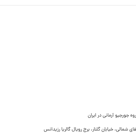
ه جورجیو آرمانی در ایران
قای شمالی، خیابان گلنار، برج رویال گالریا رزیدانس