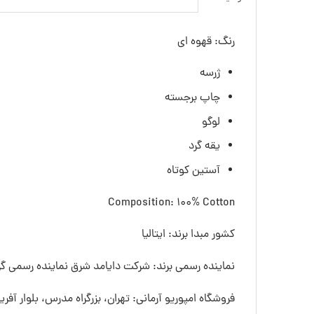
رنگ: قهوه ای
ژرسه
چاپ برجسته
لوگو
یقه گرد
آستین کوتاه
Composition: 100% Cotton
کشور مبدا برند: ایتالیا
نماینده رسمی برند: شرکت دایامد شرق نماینده رسمی گرو
فروشگاه امپوریو آرمانی: تهران، بزرگراه مدرس، بلوار آفری