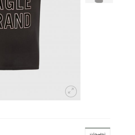
توضیحات