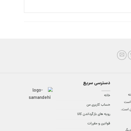
دسترسی سریع
ه
خانه
واست
حساب کاربری من
ن است.
رویه های بازگرداندن کالا
قوانین و مقررات
9:3 الی 18 و در دیگر