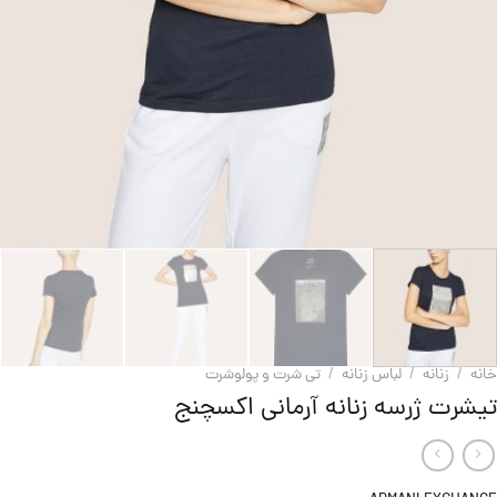
خانه
/
زنانه
/
لباس زنانه
/
تی شرت و پولوشرت
تیشرت ژرسه زنانه آرمانی اکسچنج