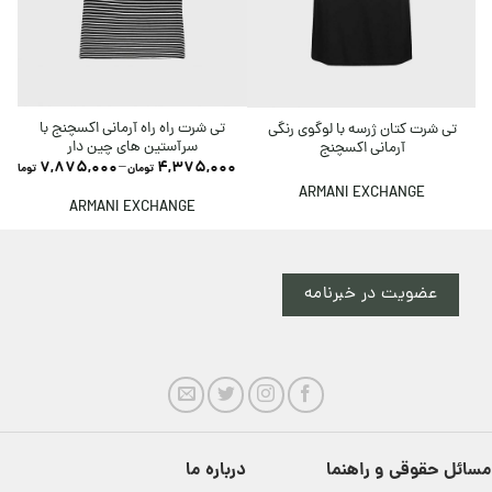
تی شرت راه راه آرمانی اکسچنج با
ت
تی شرت کتان ژرسه با لوگوی رنگی
سرآستین های چین دار
آرمانی اکسچنج
7,875,000
–
4,375,000
تومان
تومان
ARMANI EXCHANGE
ARMANI EXCHANGE
عضویت در خبرنامه
مسائل حقوقی و راهنما
درباره ما