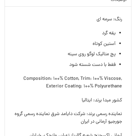
توضیحات
رنگ: سرمه ای
یقه گرد
آستین کوتاه
پچ متالیک لوگو روی سینه
فقط با دست شسته شود
Composition: 100% Cotton, Trim: 100% Viscose,
Exterior Coating: 100% Polyurethane
کشور مبدا برند: ایتالیا
نماینده رسمی برند: شرکت دایامد شرق نماینده رسمی گروه
جورجیو آرمانی در ایران
آرمانی اکسچنج شعبه گالریا: تهران، ولنجک، خیابان