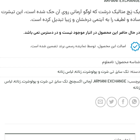
ARMANI EXCHANGE
یک پَچ متالیک درشت که لوگو آرمانی روی آن حک شده است، ‌این تیشرت
ساده و لطیف را به آیتمی درخشان و زیبا تبدیل کرده است.
در حال حاضر این محصول در انبار موجود نیست و در دسترس نمی باشد.
اصالت این محصول، توسط نماینده رسمی برند تضمین شده است.
شناسه محصول:
نامعلوم
دسته:
تک سایز
,
تی شرت و پولوشرت
,
زنانه
,
لباس زنانه
برچسب:
ARMANI EXCHANGE
,
آرمانی اکسچنج
,
تک سایز
,
تی شرت و پولوشرت
,
زنانه
,
لباس
زنانه