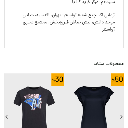
سیزدهم، مرکز خرید گالریا
آرمانی اکسچنج شعبه آواسنتر: تهران، اقدسیه، خیابان
موحد دانش، نبش خیابان فیروزبخش، مجتمع تجاری
آواسنتر
محصولات مشابه
30
50