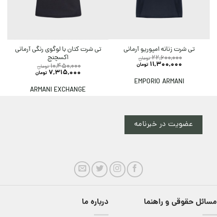
ت
تی شرت کتان با لوگوی رنگی آرمانی
تی شرت زنانه امپوریو آرمانی
اکسچنج
22,600,000
تومان
11,300,000
تومان
10,450,000
تومان
7,315,000
تومان
EMPORIO ARMANI
ARMANI EXCHANGE
عضویت در خبرنامه
مسائل حقوقی و راهنما
درباره ما