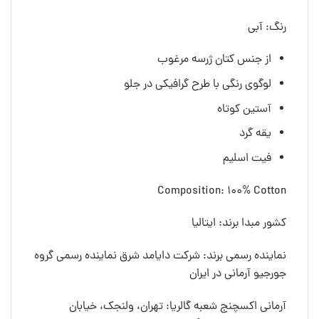
رنگ: آبی
از جنس کتان ژرسه مرغوب
لوگوی رنگی با طرح گرافیکی در جلو
آستین کوتاه
یقه گرد
فیت اسلیم
Composition: 100% Cotton
کشور مبدا برند: ایتالیا
نماینده رسمی برند: شرکت دایامد شرق نماینده رسمی گروه
جورجیو آرمانی در ایران
آرمانی اکسچنج شعبه گالریا: تهران، ولنجک، خیابان