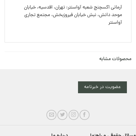
آرمانی اکسچنج شعبه آواسنتر: تهران، اقدسیه، خیابان
موحد دانش، نبش خیابان فیروزبخش، مجتمع تجاری
آواسنتر
محصولات مشابه
عضویت در خبرنامه
مسائل حقوقی و راهنما
درباره ما