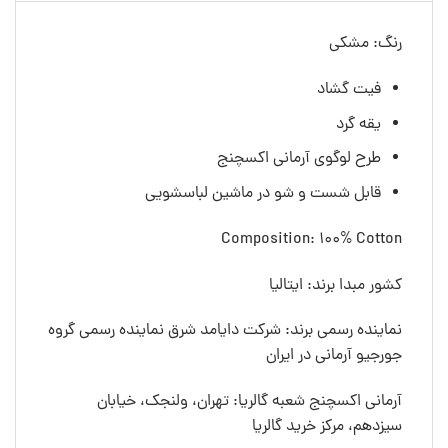
رنگ: مشکی
فیت گشاد
یقه گرد
طرح لوگوی آرمانی اکسچنج
قابل شست و شو در ماشین لباسشویی
Composition: 100% Cotton
کشور مبدا برند: ایتالیا
نماینده رسمی برند: شرکت دایامد شرق نماینده رسمی گروه
جورجیو آرمانی در ایران
آرمانی اکسچنج شعبه گالریا: تهران، ولنجک، خیابان
سیزدهم، مرکز خرید گالریا