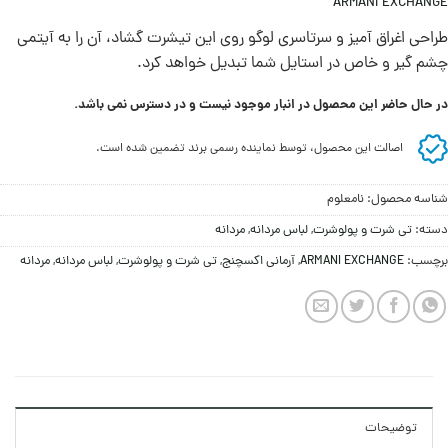
ARMANI EXCHANGE
طراحی اغراق آميز و سرتاسری لوگو روی این تیشرت گشاد، آن را به آیتمی
چشم گیر و خاص در استایل شما تبدیل خواهد کرد.
در حال حاضر این محصول در انبار موجود نیست و در دسترس نمی باشد.
اصالت این محصول، توسط نماینده رسمی برند تضمین شده است.
شناسه محصول:
نامعلوم
دسته:
تی شرت و پولوشرت
,
لباس مردانه
,
مردانه
برچسب:
ARMANI EXCHANGE
,
آرمانی اکسچنج
,
تی شرت و پولوشرت
,
لباس مردانه
,
مردانه
توضیحات