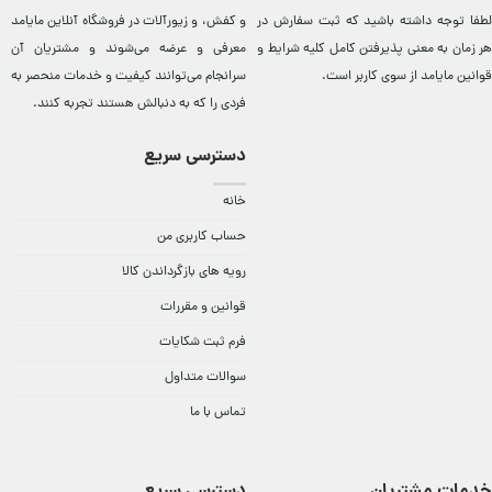
لطفا توجه داشته باشید که ثبت سفارش در
و کفش، و زيورآلات در فروشگاه آنلاين مایامد
هر زمان به معنی پذیرفتن کامل کلیه
شرایط و
معرفی و عرضه می‌شوند و مشتريان آن
قوانین مایامد
از سوی کاربر است.
سرانجام می‌توانند کيفيت و خدمات منحصر به
فردی را که به دنبالش هستند تجربه کنند.
دسترسی سریع
خانه
حساب کاربری من
رویه های بازگرداندن کالا
قوانین و مقررات
فرم ثبت شکایات
سوالات متداول
تماس با ما
خدمات مشتریان
دسترسی سریع