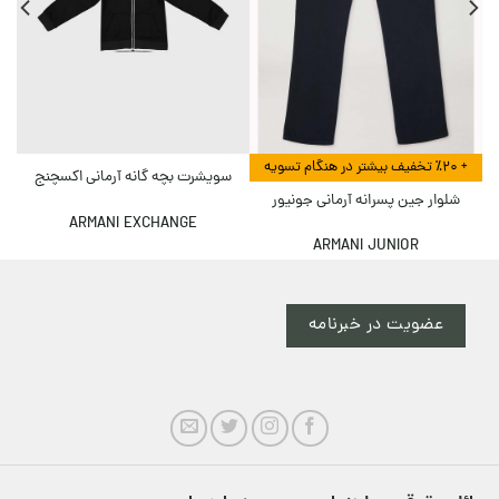
+ ٪۲۰ تخفیف بیشتر در هنگام تسویه
سویشرت بچه گانه آرمانی اکسچنج
شلوار جین پسرانه آرمانی جونیور
ARMANI EXCHANGE
ARMANI JUNIOR
عضویت در خبرنامه