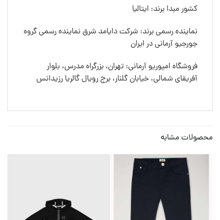
کشور مبدا برند: ایتالیا
نماینده رسمی برند: شرکت دایامد شرق نماینده رسمی گروه
جورجیو آرمانی در ایران
فروشگاه امپوریو آرمانی: تهران، بزرگراه مدرس، بلوار
آفریقای شمالی، خیابان گلنار، برج رویال گالریا رزیدانس
محصولات مشابه