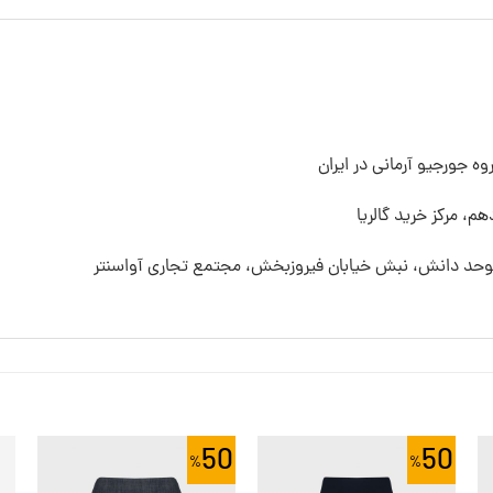
ه جورجیو آرمانی در ایران
م، مرکز خرید گالریا
 موحد دانش، نبش خیابان فیروزبخش، مجتمع تجاری آواسنتر
50
50