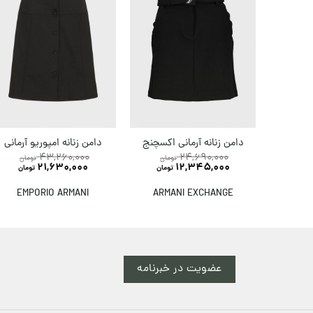
دامن زنانه آرمانی اکسچنج
دامن زنانه امپوریو آرمانی
43,260,000
24,690,000
تومان
تومان
21,630,000
12,345,000
تومان
تومان
EMPORIO ARMANI
ARMANI EXCHANGE
عضویت در خبرنامه