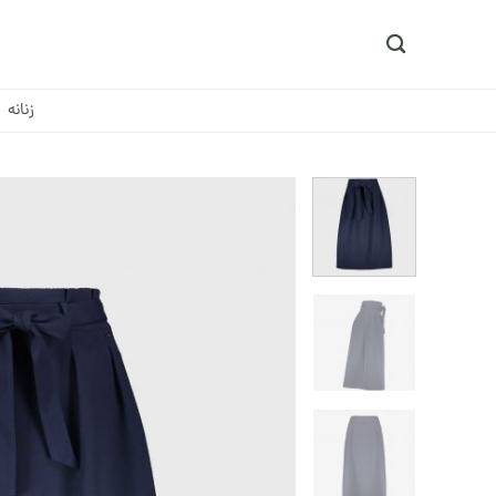
Ski
t
conten
زنانه