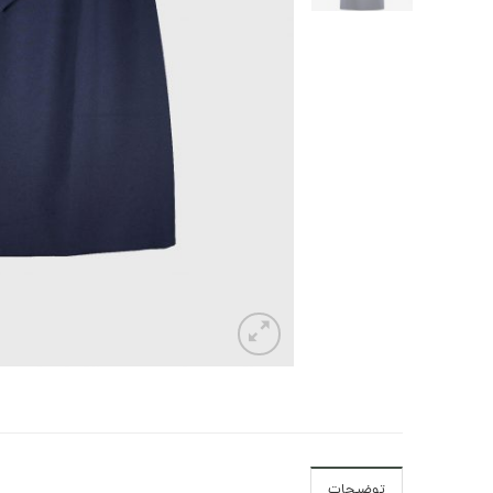
توضیحات