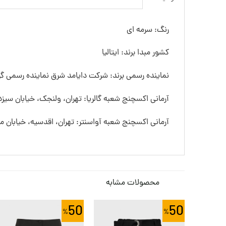
رنگ: سرمه ای
کشور مبدا برند: ایتالیا
نماینده رسمی برند: شرکت دایامد شرق نماینده رسمی گرو
آرمانی اکسچنج شعبه گالریا: تهران، ولنجک، خیابان سیزده
آرمانی اکسچنج شعبه آواسنتر: تهران، اقدسیه، خیابان
محصولات مشابه
50
50