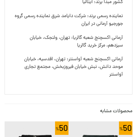
کشور مبدا برند: ایتالیا
نماینده رسمی برند: شرکت دایامد شرق نماینده رسمی گروه
جورجیو آرمانی در ایران
آرمانی اکسچنج شعبه گالریا: تهران، ولنجک، خیابان
سیزدهم، مرکز خرید گالریا
آرمانی اکسچنج شعبه آواسنتر: تهران، اقدسیه، خیابان
موحد دانش، نبش خیابان فیروزبخش، مجتمع تجاری
آواسنتر
محصولات مشابه
0
50
50