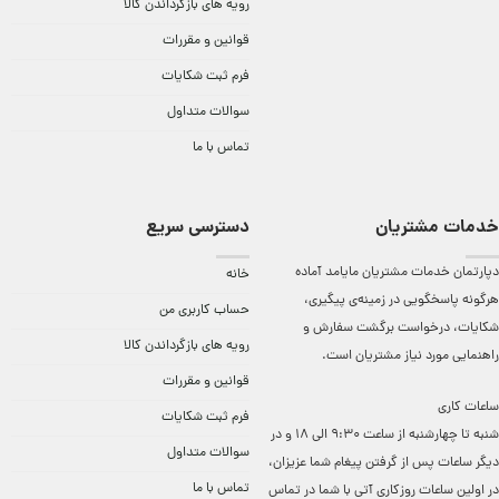
رویه های بازگرداندن کالا
قوانین و مقررات
فرم ثبت شکایات
سوالات متداول
تماس با ما
خدمات مشتریان
دسترسی سریع
دپارتمان خدمات مشتریان مایامد آماده
خانه
هرگونه پاسخگویی در زمینه‌ی پیگیری،
حساب کاربری من
شکایات، درخواست برگشت سفارش و
رویه های بازگرداندن کالا
راهنمایی مورد نیاز مشتریان است.
قوانین و مقررات
ساعات کاری
فرم ثبت شکایات
شنبه تا چهارشنبه از ساعت 9:30 الی 18 و در
سوالات متداول
دیگر ساعات ‌پس از گرفتن پیغام شما عزیزان،
تماس با ما
در اولین ساعات روزکاری آتی با شما در تماس