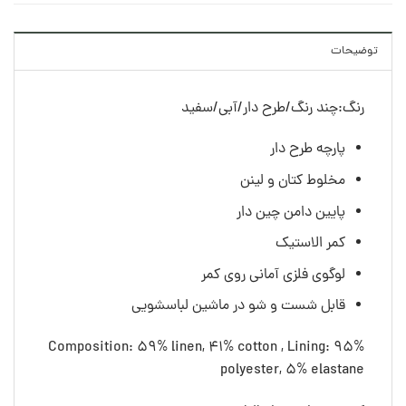
توضیحات
رنگ:چند رنگ/طرح دار/آبی/سفید
پارچه طرح دار
مخلوط کتان و لینن
پایین دامن چین دار
کمر الاستیک
لوگوی فلزی آمانی روی کمر
قابل شست و شو در ماشین لباسشویی
Composition: 59% linen, 41% cotton , Lining: 95%
polyester, 5% elastane