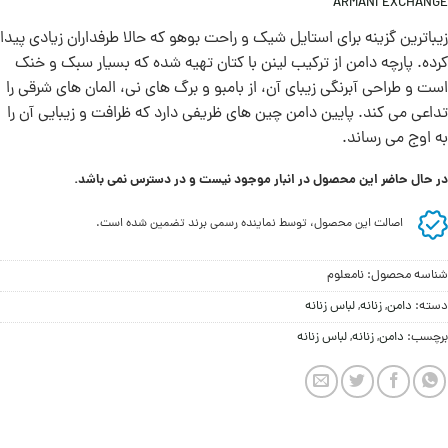
ARMANI EXCHANGE
زیباترین گزینه برای استایل شیک و راحت بوهو که حالا طرفداران زیادی پیدا
کرده. پارچه دامن از ترکيب لینن با کتان تهیه شده که بسیار سبک و خنک
است و طراحی آبرنگی زیبای آن، از بامبو و برگ های نی، المان های شرقی را
تداعی می کند. پایین دامن چین های ظریفی دارد که ظرافت و زیبایی آن را
به اوج می رساند.
در حال حاضر این محصول در انبار موجود نیست و در دسترس نمی باشد.
اصالت این محصول، توسط نماینده رسمی برند تضمین شده است.
شناسه محصول:
نامعلوم
دسته:
دامن
,
زنانه
,
لباس زنانه
برچسب:
دامن
,
زنانه
,
لباس زنانه