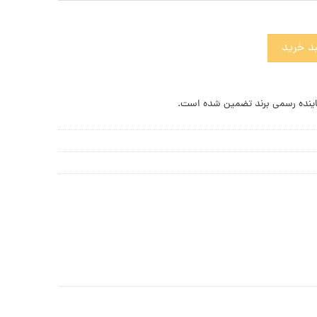
پوریو آرمانی عدد
د خرید
ینده رسمی برند تضمین شده است.