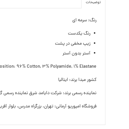
توضیحات
رنگ: سرمه ای
رنگ یکدست
زیپ مخفی در پشت
آستر بدون آستر
sition: 96% Cotton, 3% Polyamide, 1% Elastane
کشور مبدا برند: ایتالیا
نماینده رسمی برند: شرکت دایامد شرق نماینده رسمی گرو
فروشگاه امپوریو آرمانی: تهران، بزرگراه مدرس، بلوار آفری