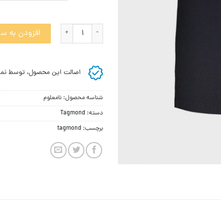
دامن میدی با طرح ژاکارد سه بعدی ام
افزودن به سب
اصالت این محصول، توسط نما
شناسه محصول:
نامعلوم
دسته:
Tagmond
برچسب:
tagmond