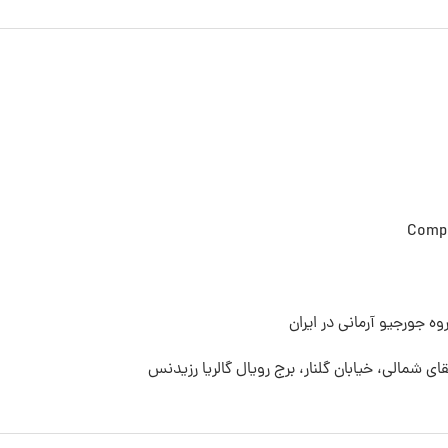
Compo
ه جورجیو آرمانی در ایران
قای شمالی، خیابان گلنار، برج رویال گالریا رزیدنس