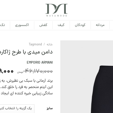
مردانه
کودکان
کیف
کفش
اکسسوری
تک 
خانه
/
Tagmond
دامن میدی با طرح ژاکارد
EMPORIO ARMANI
9,000
46,170,000
تومان
برند آرمانی با سبک بی نظیرش، به 
این آیتم منحصر به فرد را خلق کند.
سادگی زیبایی خیره کننده ای ایجا
سایز