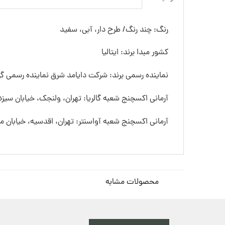
رنگ: چند رنگ/ طرح دار، آبی، سفید
کشور مبدا برند: ایتالیا
نماینده رسمی برند: شرکت دایامد شرق نماینده رسمی گرو
آرمانی اکسچنج شعبه گالریا: تهران، ولنجک، خیابان سیزده
آرمانی اکسچنج شعبه آواسنتر: تهران، اقدسیه، خیابان
محصولات مشابه