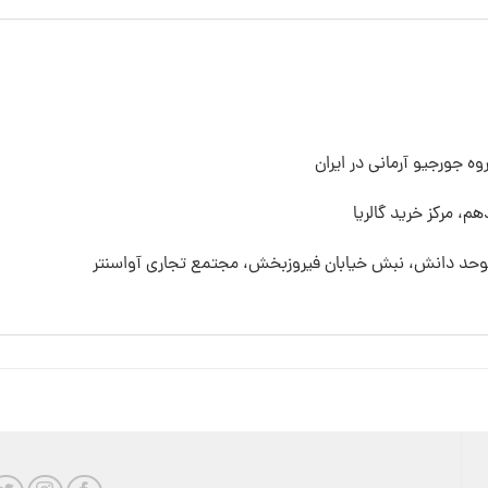
ه جورجیو آرمانی در ایران
م، مرکز خرید گالریا
 موحد دانش، نبش خیابان فیروزبخش، مجتمع تجاری آواسنتر