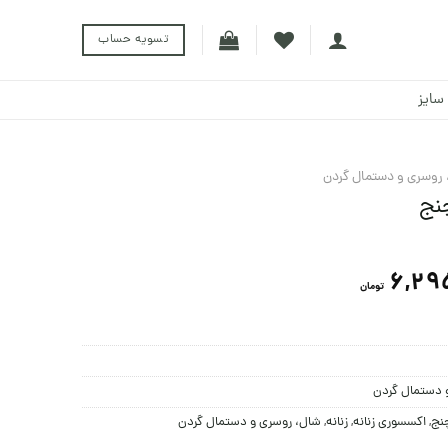
تسویه حساب
سایز
 روسری و دستمال گردن
چنج
6,29
تومان
 دستمال گردن
چنج
,
اکسسوری زنانه
,
زنانه
,
شال، روسری و دستمال گردن