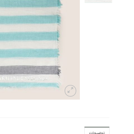
توضیحات