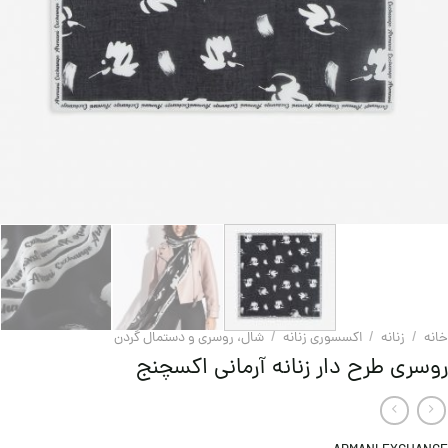
خانه
/
زنانه
/
اکسسوری زنانه
/
شال، روسری و دستمال گردن
روسری طرح دار زنانه آرمانی اکسچنج