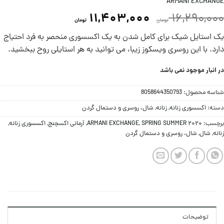
ARMANI EXCHANGE
11,403,000
16,290,000
تومان
تومان
یک استایل شیک برای کامل شدن به یک اکسسوری منحصر به فرد احتیاج
دارد. با این روسری ویسکوز زیبا، می توانید به هر استایلی روح ببخشید.
در انبار موجود نمی باشد
شناسه محصول:
8058644350793
دسته:
اکسسوری زنانه
,
زنانه
,
شال، روسری و دستمال گردن
برچسب:
SPRING SUMMER 2020
,
ARMANI EXCHANGE
,
آرمانی اکسچنج
,
اکسسوری زنانه
,
زنانه
,
شال
,
شال، روسری و دستمال گردن
توضیحات