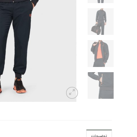
توضیحات