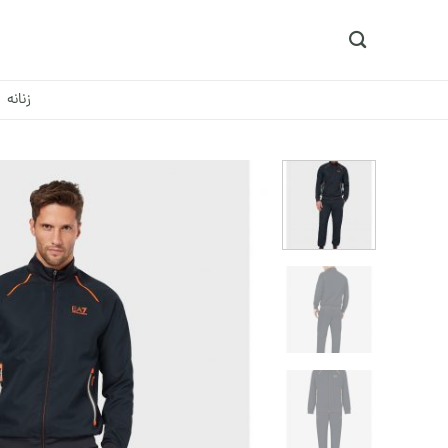
Ski
t
conten
زنانه