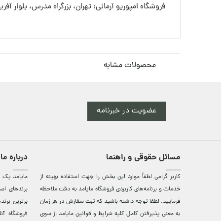
فروشگاه امپوریو آرمانی: تهران، بزرگراه مدرس، بلوار آفری
محصولات مشابه
عضویت در خبرنامه
مسائل حقوقی و راهنما
درباره ما
کاربر گرامی لطفاً موارد این بخش را جهت استفاده بهینه از
مایامد يک ف
خدمات و برنامه‌‏های کاربردی فروشگاه مایامد به دقت ملاحظه
برندهای اصي
فرمایید. لطفا توجه داشته باشید که ثبت سفارش در هر زمان
برترين‌ برن
به معنی پذیرفتن کامل کلیه
شرایط و قوانین مایامد
از سوی
فروشگاه آن