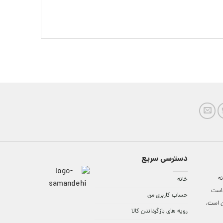
دسترسی سریع
ه
خانه
واست
حساب کاربری من
ن است.
رویه های بازگرداندن کالا