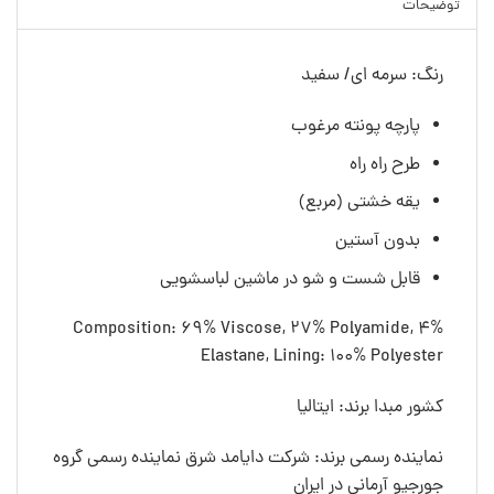
توضیحات
رنگ: سرمه ای/ سفید
پارچه پونته مرغوب
طرح راه راه
یقه خشتی (مربع)
بدون آستین
قابل شست و شو در ماشین لباسشویی
Composition: 69% Viscose, 27% Polyamide, 4%
Elastane, Lining: 100% Polyester
کشور مبدا برند: ایتالیا
نماینده رسمی برند: شرکت دایامد شرق نماینده رسمی گروه
جورجیو آرمانی در ایران