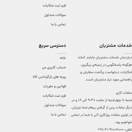
فرم ثبت شکایات
سوالات متداول
تماس با ما
خدمات مشتریان
دسترسی سریع
دپارتمان خدمات مشتریان مایامد آماده
خانه
هرگونه پاسخگویی در زمینه‌ی پیگیری،
حساب کاربری من
شکایات، درخواست برگشت سفارش و
رویه های بازگرداندن کالا
راهنمایی مورد نیاز مشتریان است.
قوانین و مقررات
ساعات کاری
فرم ثبت شکایات
شنبه تا چهارشنبه از ساعت 9:30 الی 18 و در
سوالات متداول
دیگر ساعات ‌پس از گرفتن پیغام شما عزیزان،
تماس با ما
در اولین ساعات روزکاری آتی با شما در تماس
خواهیم بود.
تلفن:
91008000-21-98+