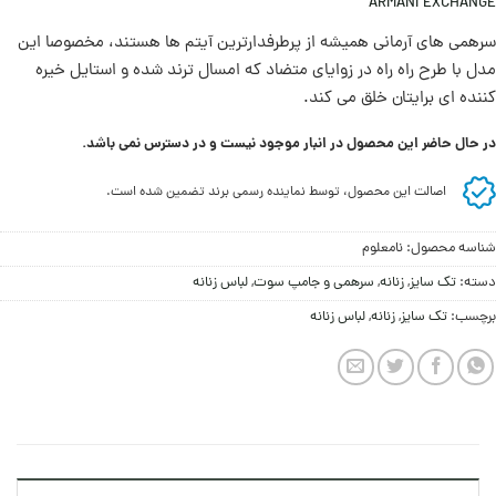
ARMANI EXCHANGE
سرهمی های آرمانی همیشه از پرطرفدارترین آیتم ها هستند، مخصوصا این
مدل با طرح راه راه در زوایای متضاد که امسال ترند شده و استایل خیره
کننده ای برایتان خلق می کند.
در حال حاضر این محصول در انبار موجود نیست و در دسترس نمی باشد.
اصالت این محصول، توسط نماینده رسمی برند تضمین شده است.
شناسه محصول:
نامعلوم
دسته:
تک سایز
,
زنانه
,
سرهمی و جامپ سوت
,
لباس زنانه
برچسب:
تک سایز
,
زنانه
,
لباس زنانه