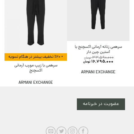
سرهمی زنانه آرمانی اکسچنج با
آستین چین دار
+ ٪۲۰ تخفیف بیشتر در هنگام تسویه
33,590,000
تومان
16,795,000
تومان
سرهمی با زیپ مورب آرمانی
اکسچنج
ARMANI EXCHANGE
ARMANI EXCHANGE
عضویت در خبرنامه