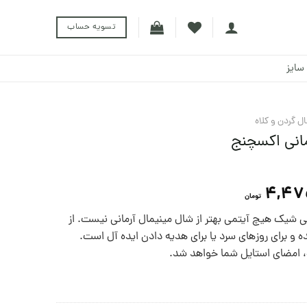
تسویه حساب
سایز
ل گردن و کلاه
مانی اکسچنج
4,47
تومان
ی شیک هیچ آیتمی بهتر از شال مینیمال آرمانی نیست. از
 و برای روزهای سرد یا برای هدیه دادن ایده آل است.
ه، امضای استایل شما خواهد شد.