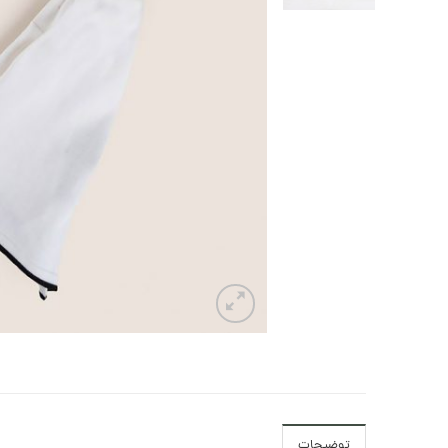
توضیحات