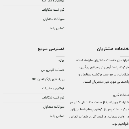
قوانین و مقررات
فرم ثبت شکایات
سوالات متداول
تماس با ما
خدمات مشتریان
دسترسی سریع
دپارتمان خدمات مشتریان مایامد آماده
خانه
هرگونه پاسخگویی در زمینه‌ی پیگیری،
حساب کاربری من
شکایات، درخواست برگشت سفارش و
رویه های بازگرداندن کالا
راهنمایی مورد نیاز مشتریان است.
قوانین و مقررات
ساعات کاری
فرم ثبت شکایات
شنبه تا چهارشنبه از ساعت 9:30 الی 18 و در
سوالات متداول
دیگر ساعات ‌پس از گرفتن پیغام شما عزیزان،
تماس با ما
در اولین ساعات روزکاری آتی با شما در تماس
خواهیم بود.