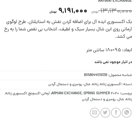
ARMANI EXCHANGE
9,191,000
13,130,000
تومان
تومان
بک اکسسوری ایده آل برای اضافه کردن نقش به استایلتان. طرح لوگوی
آرمانی روی این شال بسیار سبک و لطیف، انتخاب بی نقص شما را به رخ
می کشد.
ابعاد: ۹۵×۱۸۰ سانتی متر
در انبار موجود نمی باشد
شناسه محصول:
8058644519336
دسته:
اکسسوری زنانه
,
زنانه
,
شال، روسری و دستمال گردن
برچسب:
SPRING SUMMER 2020
,
ARMANI EXCHANGE
,
آرمانی اکسچنج
,
اکسسوری زنانه
,
زنانه
,
شال، روسری و دستمال گردن