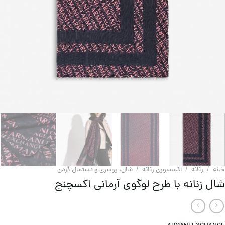
خانه
/
زنانه
/
اکسسوری زنانه
/
شال، روسری و دستمال گردن
شال زنانه با طرح لوگوی آرمانی اکسچنج